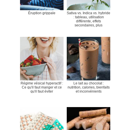
Éruption grippale
Sativa vs. Indica vs. hybride
: tableau, utilisation
différente, effets
secondaires, plus
Régime vésical hyperactif :
Le lait au chocolat :
Ce qu'il faut manger et ce
nutrition, calories, bienfaits
qu'il faut éviter
et inconvénients