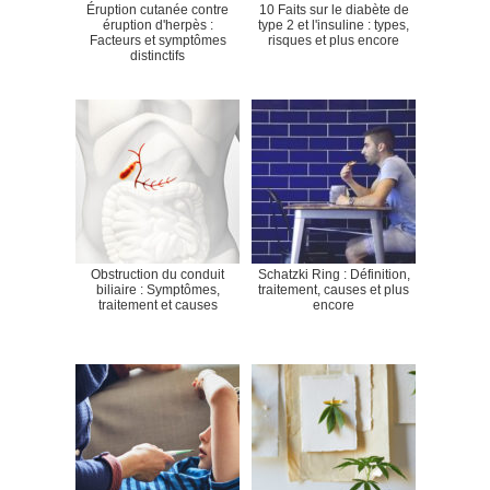
Éruption cutanée contre
10 Faits sur le diabète de
éruption d'herpès :
type 2 et l'insuline : types,
Facteurs et symptômes
risques et plus encore
distinctifs
Obstruction du conduit
Schatzki Ring : Définition,
biliaire : Symptômes,
traitement, causes et plus
traitement et causes
encore