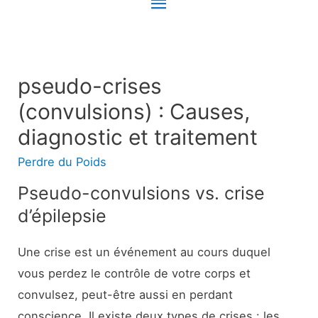
Menu
principal
pseudo-crises
(convulsions) : Causes,
diagnostic et traitement
Perdre du Poids
Pseudo-convulsions vs.
crise
d’épilepsie
Une crise est un événement au cours duquel
vous perdez le contrôle de votre corps et
convulsez, peut-être aussi en perdant
conscience. Il existe deux types de crises : les