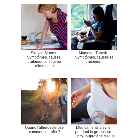
Struvite Stones :
Mamelon Thrush :
Symptômes, causes,
Symptômes, causes et
traitement et régime
traitement
alimentaire
Quand l'athérosclérose
Médicaments à éviter
commence-t-elle ?
pendant la grossesse :
Cipro, Ibuprofène & Plus