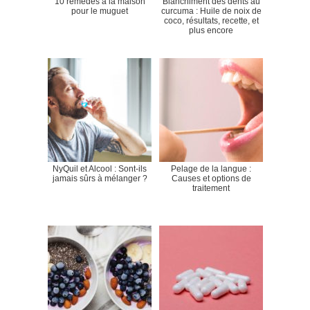
10 remèdes à la maison
Blanchiment des dents au
pour le muguet
curcuma : Huile de noix de
coco, résultats, recette, et
plus encore
NyQuil et Alcool : Sont-ils
Pelage de la langue :
jamais sûrs à mélanger ?
Causes et options de
traitement