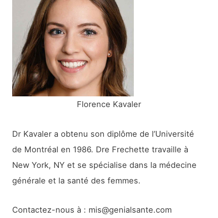
c
h
e
r
:
Florence Kavaler
Dr Kavaler a obtenu son diplôme de l’Université
de Montréal en 1986. Dre Frechette travaille à
New York, NY et se spécialise dans la médecine
générale et la santé des femmes.
Contactez-nous à : mis@genialsante.com