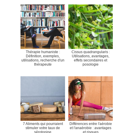
Thérapie humaniste :
Cissus quadrangularis :
Définition, exemples,
Utilisations, avantages,
utilisations, recherche d'un
effets secondaires et
thérapeute
posologie
7 Aliments qui pourraient
Différences entre l'aérobie
stimuler votre taux de
et l'anaérobie : avantages
sérotonine
et risques