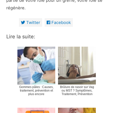
partie de votre foie pour un greffé, votre foie se
régénère.
Twitter
Facebook
Lire la suite:
Gommes pâles : Causes,
Brûlure de rasoir sur Vag
traitement, prévention et
ou MST ? Symptômes,
plus encore
Traitement, Prévention