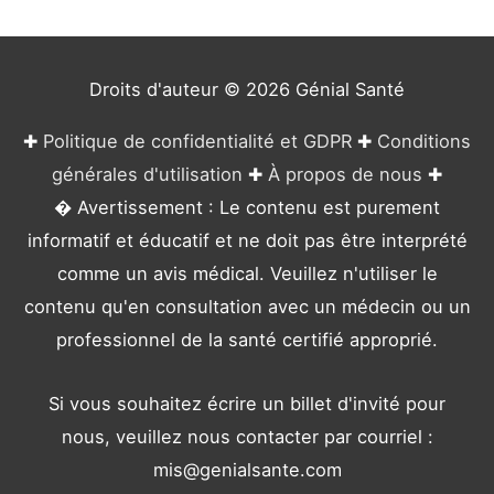
r
i
e
Droits d'auteur © 2026
Génial Santé
s
✚
Politique de confidentialité et GDPR
✚
Conditions
générales d'utilisation
✚
À propos de nous
✚
� Avertissement : Le contenu est purement
informatif et éducatif et ne doit pas être interprété
comme un avis médical. Veuillez n'utiliser le
contenu qu'en consultation avec un médecin ou un
professionnel de la santé certifié approprié.
Si vous souhaitez écrire un billet d'invité pour
nous, veuillez nous contacter par courriel :
mis@genialsante.com