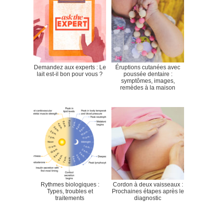
Demandez aux experts : Le
Éruptions cutanées avec
lait est-il bon pour vous ?
poussée dentaire :
symptômes, images,
remèdes à la maison
Rythmes biologiques :
Cordon à deux vaisseaux :
Types, troubles et
Prochaines étapes après le
traitements
diagnostic