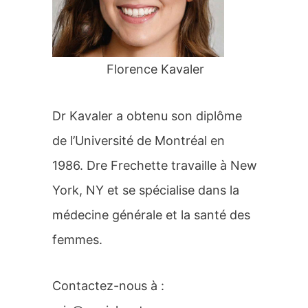
r
:
Florence Kavaler
Dr Kavaler a obtenu son diplôme
de l’Université de Montréal en
1986. Dre Frechette travaille à New
York, NY et se spécialise dans la
médecine générale et la santé des
femmes.
Contactez-nous à :