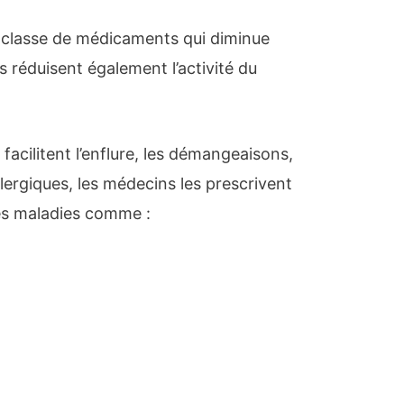
 classe de médicaments qui diminue
ls réduisent également l’activité du
facilitent l’enflure, les démangeaisons,
llergiques, les médecins les prescrivent
des maladies comme :