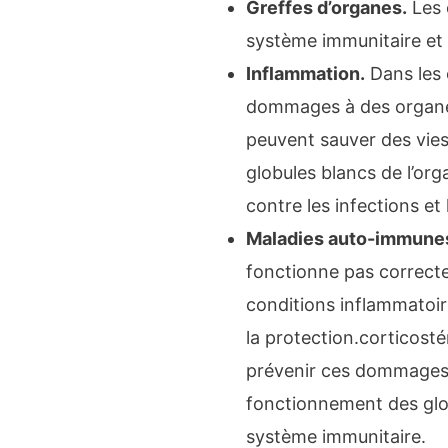
Greffes d’organes
.
Les 
système immunitaire et à
Inflammation
.
Dans les 
dommages à des organes
peuvent sauver des vies.
globules blancs de l’or
contre les infections et
Maladies auto-immune
fonctionne pas correct
conditions inflammatoi
la protection.corticosté
prévenir ces dommages. 
fonctionnement des globu
système immunitaire.