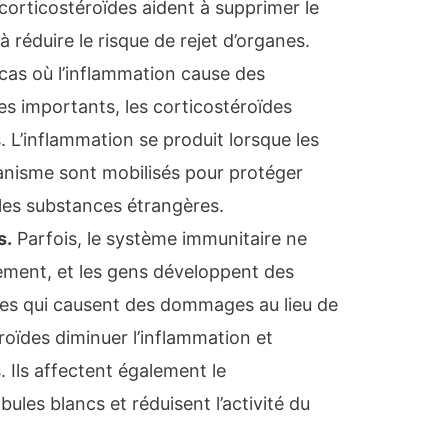
corticostéroïdes aident à supprimer le
 réduire le risque de rejet d’organes.
cas où l’inflammation cause des
 importants, les corticostéroïdes
 L’inflammation se produit lorsque les
ganisme sont mobilisés pour protéger
 les substances étrangères.
s
.
Parfois, le système immunitaire ne
ement, et les gens développent des
res qui causent des dommages au lieu de
roïdes diminuer l’inflammation et
Ils affectent également le
les blancs et réduisent l’activité du