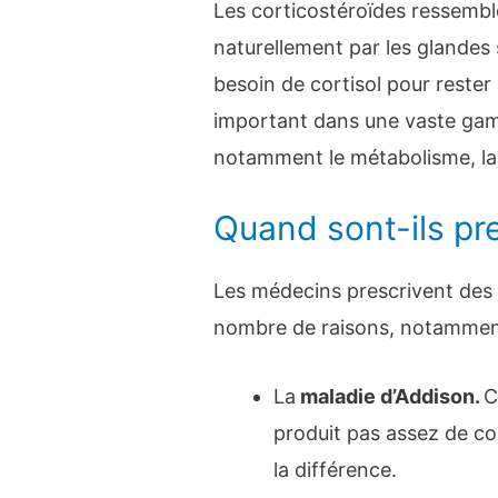
Les corticostéroïdes ressembl
naturellement par les glandes 
besoin de cortisol pour rester
important dans une vaste gam
notamment le métabolisme, la 
Quand sont-ils pre
Les médecins prescrivent des 
nombre de raisons, notammen
La
maladie d’Addison
.
C
produit pas assez de cor
la différence.