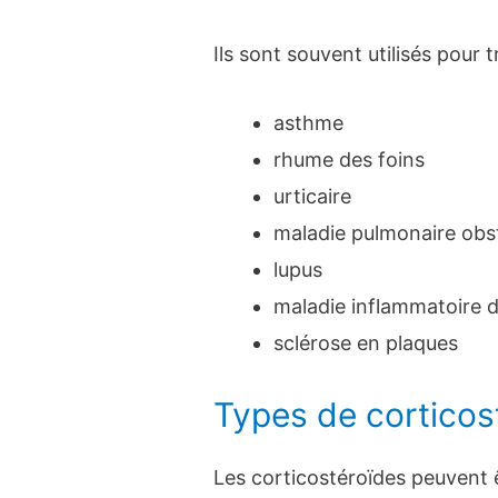
Ils sont souvent utilisés pour 
asthme
rhume des foins
urticaire
maladie pulmonaire obs
lupus
maladie inflammatoire de
sclérose en plaques
Types de corticos
Les corticostéroïdes peuvent ê