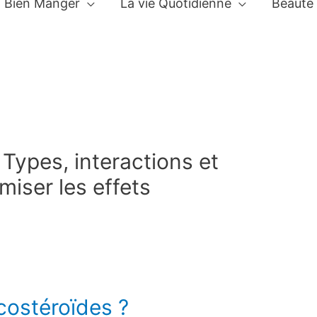
Bien Manger
La vie Quotidienne
Beauté
 Types, interactions et
miser les effets
costéroïdes ?