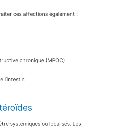
traiter ces affections également :
tructive chronique (MPOC)
 l’intestin
téroïdes
tre systémiques ou localisés. Les