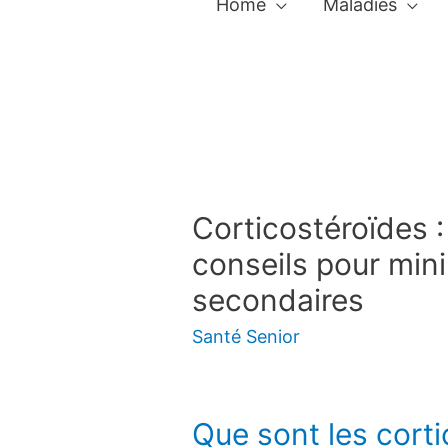
Home
Maladies
Corticostéroïdes :
conseils pour mini
secondaires
Santé Senior
Que sont les corti