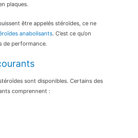
en plaques.
puissent être appelés stéroïdes, ce ne
éroïdes anabolisants
. C’est ce qu’on
rs de performance.
courants
téroïdes sont disponibles. Certains des
ants comprennent :