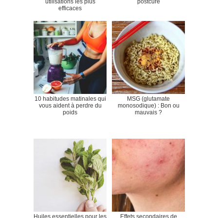
utilisations les plus
postcure
efficaces
10 habitudes matinales qui
MSG (glutamate
vous aident à perdre du
monosodique) : Bon ou
poids
mauvais ?
Huiles essentielles pour les
Effets secondaires de