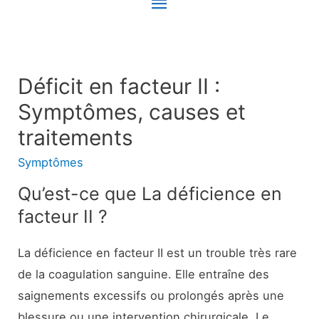
Menu
principal
Déficit en facteur II :
Symptômes, causes et
traitements
Symptômes
Qu’est-ce que La déficience en
facteur II ?
La déficience en facteur II est un trouble très rare
de la coagulation sanguine. Elle entraîne des
saignements excessifs ou prolongés après une
blessure ou une intervention chirurgicale. Le