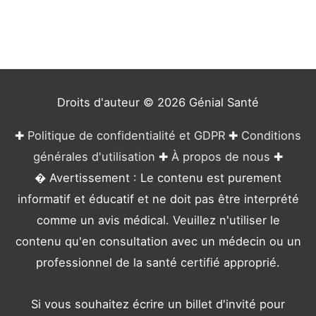
g
o
r
i
e
Droits d'auteur © 2026
Génial Santé
s
✚
Politique de confidentialité et GDPR
✚
Conditions
générales d'utilisation
✚
À propos de nous
✚
� Avertissement : Le contenu est purement
informatif et éducatif et ne doit pas être interprété
comme un avis médical. Veuillez n'utiliser le
contenu qu'en consultation avec un médecin ou un
professionnel de la santé certifié approprié.
Si vous souhaitez écrire un billet d'invité pour