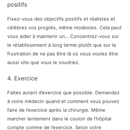
positifs
Fixez-vous des objectifs positifs et réalistes et
célébrez vos progrès, même modestes. Cela peut
vous aider à maintenir un… Concentrez-vous sur
le rétablissement à long terme plutôt que sur la
frustration de ne pas être là où vous voulez être
aussi vite que vous le voudriez.
4. Exercice
Faites autant d’exercice que possible. Demandez
à votre médecin quand et comment vous pouvez
faire de l’exercice après la chirurgie. Même
marcher lentement dans le couloir de l’hôpital
compte comme de l’exercice. Selon votre