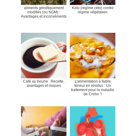
aliments génétiquement
Keto (régime céto) contre
modifiés (ou NGM) :
régime végétalien
Avantages et inconvénients
Café au beurre : Recette,
L'alimentation à faible
avantages et risques
teneur en résidus : Un
traitement pour la maladie
de Crohn ?