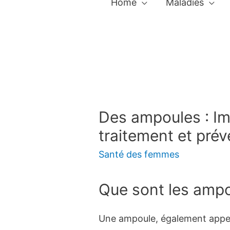
Home
Maladies
Des ampoules : Im
traitement et prév
Santé des femmes
Que sont les ampo
Une ampoule, également appelé