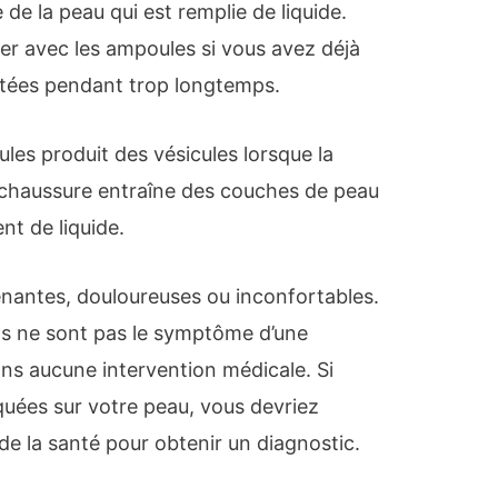
 de la peau qui est remplie de liquide.
er avec les ampoules si vous avez déjà
stées pendant trop longtemps.
les produit des vésicules lorsque la
a chaussure entraîne des couches de peau
nt de liquide.
nantes, douloureuses ou inconfortables.
ils ne sont pas le symptôme d’une
ans aucune intervention médicale. Si
quées sur votre peau, vous devriez
de la santé pour obtenir un diagnostic.