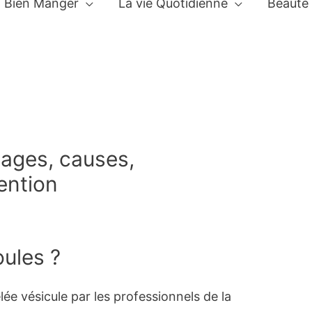
Bien Manger
La vie Quotidienne
Beauté
ages, causes,
ention
ules ?
e vésicule par les professionnels de la