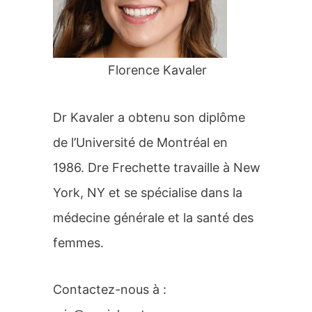
r
:
Florence Kavaler
Dr Kavaler a obtenu son diplôme
de l’Université de Montréal en
1986. Dre Frechette travaille à New
York, NY et se spécialise dans la
médecine générale et la santé des
femmes.
Contactez-nous à :