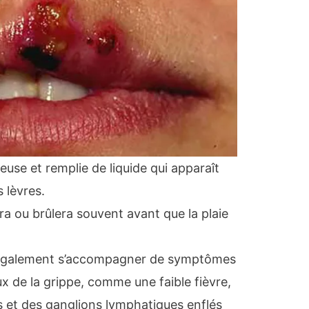
use et remplie de liquide qui apparaît
 lèvres.
ra ou brûlera souvent avant que la plaie
 également s’accompagner de symptômes
x de la grippe, comme une faible fièvre,
s et des ganglions lymphatiques enflés