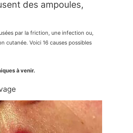
usent des ampoules,
ées par la friction, une infection ou,
on cutanée. Voici 16 causes possibles
iques à venir.
uvage