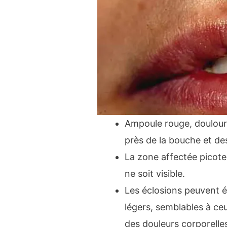
Ampoule rouge, douloure
près de la bouche et des
La zone affectée picote
ne soit visible.
Les éclosions peuvent
légers, semblables à ceu
des douleurs corporelle