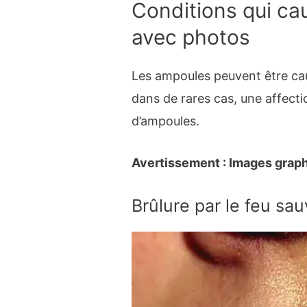
Conditions qui ca
avec photos
Les ampoules peuvent être caus
dans de rares cas, une affecti
d’ampoules.
Avertissement : Images graph
Brûlure par le feu sa