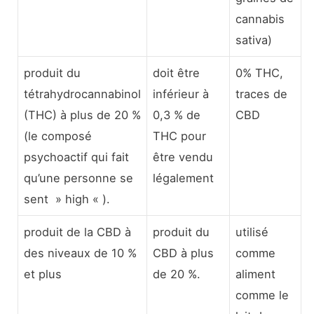
cannabis
sativa)
produit du
doit être
0% THC,
tétrahydrocannabinol
inférieur à
traces de
(THC) à plus de 20 %
0,3 % de
CBD
(le composé
THC pour
psychoactif qui fait
être vendu
qu’une personne se
légalement
sent » high « ).
produit de la CBD à
produit du
utilisé
des niveaux de 10 %
CBD à plus
comme
et plus
de 20 %.
aliment
comme le