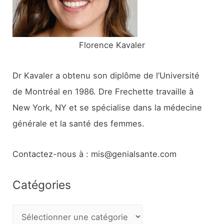
:
Florence Kavaler
Dr Kavaler a obtenu son diplôme de l’Université
de Montréal en 1986. Dre Frechette travaille à
New York, NY et se spécialise dans la médecine
générale et la santé des femmes.
Contactez-nous à : mis@genialsante.com
Catégories
C