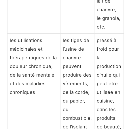
lait de
chanvre,
le granola,
etc.
les utilisations
les tiges de
pressé à
médicinales et
l’usine de
froid pour
thérapeutiques de la
chanvre
la
douleur chronique,
peuvent
production
de la santé mentale
produire des
d’huile qui
et des maladies
vêtements,
peut être
chroniques
de la corde,
utilisée en
du papier,
cuisine,
du
dans les
combustible,
produits
de l’isolant
de beauté,