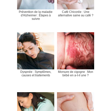
Prévention de la maladie
Café Chicorée : Une
d'Alzheimer : Étapes à
alternative saine au café ?
suivre
Dyspnée : Symptômes,
Morsure de cigogne : Mon
causes et traitements
bébé en a-t-il une ?