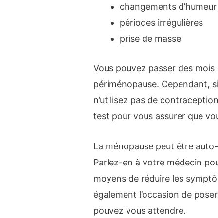
changements d’humeur
périodes irrégulières
prise de masse
Vous pouvez passer des mois 
périménopause. Cependant, si
n’utilisez pas de contraceptio
test pour vous assurer que vou
La ménopause peut être auto-d
Parlez-en à votre médecin pou
moyens de réduire les sympt
également l’occasion de poser
pouvez vous attendre.