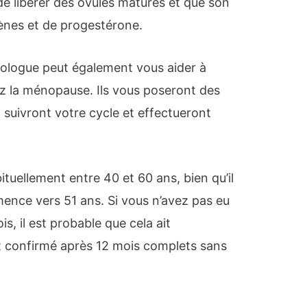
e libérer des ovules matures et que son
ènes et de progestérone.
ologue peut également vous aider à
 la ménopause. Ils vous poseront des
suivront votre cycle et effectueront
ellement entre 40 et 60 ans, bien qu’il
mence vers 51 ans. Si vous n’avez pas eu
is, il est probable que cela ait
 confirmé après 12 mois complets sans