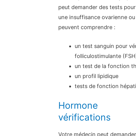
peut demander des tests pour 
une insuffisance ovarienne ou
peuvent comprendre :
un test sanguin pour vé
folliculostimulante (FS
un test de la fonction t
un profil lipidique
tests de fonction hépat
Hormone
vérifications
Votre médecin peut demander 