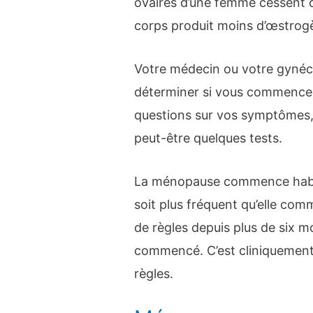
ovaires d’une femme cessent d
corps produit moins d’œstrog
Votre médecin ou votre gynéc
déterminer si vous commencez
questions sur vos symptômes, 
peut-être quelques tests.
La ménopause commence habitu
soit plus fréquent qu’elle com
de règles depuis plus de six mo
commencé. C’est cliniquement
règles.