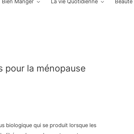
Bien Manger
La vie Quotidienne
Beauté
ts pour la ménopause
 biologique qui se produit lorsque les