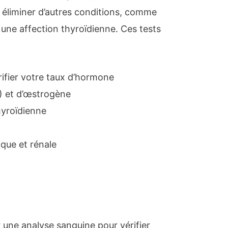
éliminer d’autres conditions, comme
 une affection thyroïdienne. Ces tests
rifier votre taux d’hormone
H) et d’œstrogène
hyroïdienne
ique et rénale
une analyse sanguine pour vérifier