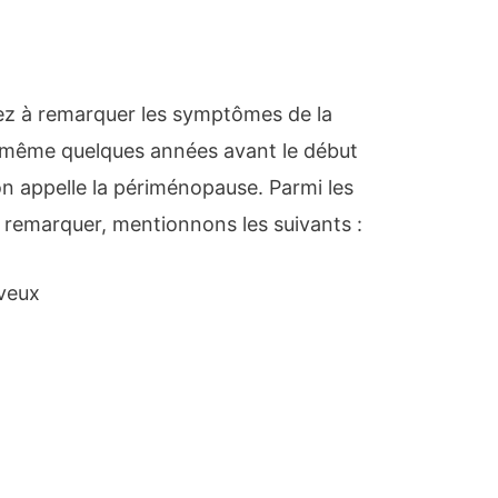
ez à remarquer les symptômes de la
même quelques années avant le début
on appelle la périménopause. Parmi les
remarquer, mentionnons les suivants :
veux