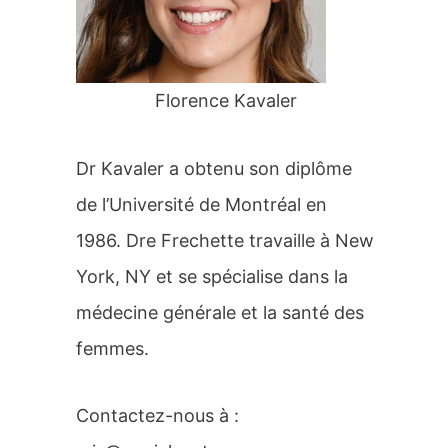
r
:
Florence Kavaler
Dr Kavaler a obtenu son diplôme
de l’Université de Montréal en
1986. Dre Frechette travaille à New
York, NY et se spécialise dans la
médecine générale et la santé des
femmes.
Contactez-nous à :