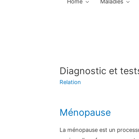
Home
Maladies
Diagnostic et tes
Relation
Ménopause
La ménopause est un processus