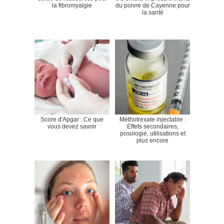
la fibromyalgie
du poivre de Cayenne pour
la santé
Score d'Apgar : Ce que
Méthotrexate injectable :
vous devez savoir
Effets secondaires,
posologie, utilisations et
plus encore