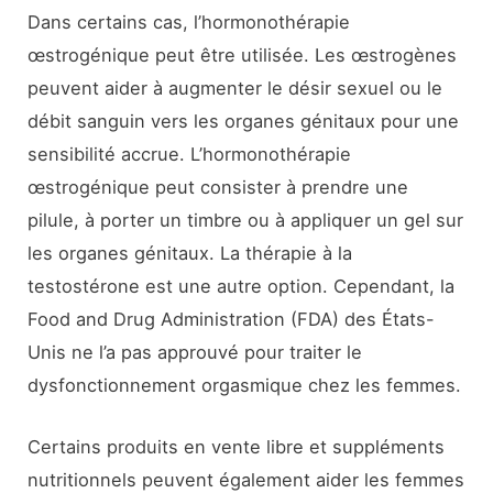
Dans certains cas, l’hormonothérapie
œstrogénique peut être utilisée. Les œstrogènes
peuvent aider à augmenter le désir sexuel ou le
débit sanguin vers les organes génitaux pour une
sensibilité accrue. L’hormonothérapie
œstrogénique peut consister à prendre une
pilule, à porter un timbre ou à appliquer un gel sur
les organes génitaux. La thérapie à la
testostérone est une autre option. Cependant, la
Food and Drug Administration (FDA) des États-
Unis ne l’a pas approuvé pour traiter le
dysfonctionnement orgasmique chez les femmes.
Certains produits en vente libre et suppléments
nutritionnels peuvent également aider les femmes