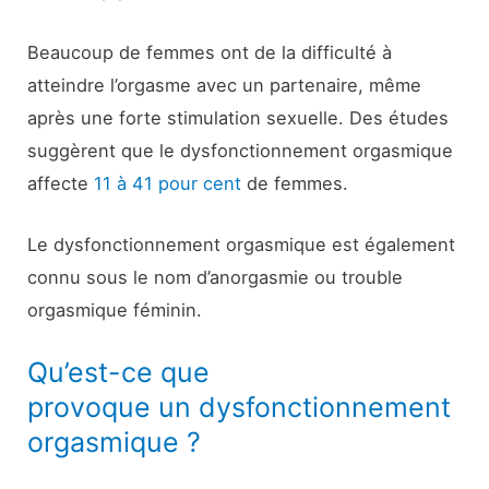
Beaucoup de femmes ont de la difficulté à
atteindre l’orgasme avec un partenaire, même
après une forte stimulation sexuelle. Des études
suggèrent que le dysfonctionnement orgasmique
affecte
11 à 41 pour cent
de femmes.
Le dysfonctionnement orgasmique est également
connu sous le nom d’anorgasmie ou trouble
orgasmique féminin.
Qu’est-ce que
provoque un dysfonctionnement
orgasmique ?