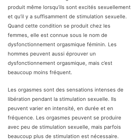
produit même lorsqu’ils sont excités sexuellement
et qu’il y a suffisamment de stimulation sexuelle.
Quand cette condition se produit chez les
femmes, elle est connue sous le nom de
dysfonctionnement orgasmique féminin. Les
hommes peuvent aussi éprouver un
dysfonctionnement orgasmique, mais c’est
beaucoup moins fréquent.
Les orgasmes sont des sensations intenses de
libération pendant la stimulation sexuelle. Ils
peuvent varier en intensité, en durée et en
fréquence. Les orgasmes peuvent se produire
avec peu de stimulation sexuelle, mais parfois
beaucoup plus de stimulation est nécessaire.