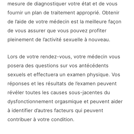
mesure de diagnostiquer votre état et de vous
fournir un plan de traitement approprié. Obtenir
de l’aide de votre médecin est la meilleure façon
de vous assurer que vous pouvez profiter
pleinement de l’activité sexuelle à nouveau.
Lors de votre rendez-vous, votre médecin vous
posera des questions sur vos antécédents
sexuels et effectuera un examen physique. Vos
réponses et les résultats de l’examen peuvent
révéler toutes les causes sous-jacentes du
dysfonctionnement orgasmique et peuvent aider
à identifier d’autres facteurs qui peuvent
contribuer à votre condition.