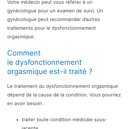
Votre médecin peut vous référer à un
gynécologue pour un examen de suivi. Un
gynécologue peut recommander d’autres
traitements pour le dysfonctionnement
orgasmique.
Comment
le dysfonctionnement
orgasmique est-il traité ?
Le traitement du dysfonctionnement orgasmique
dépend de la cause de la condition. Vous pourriez
en avoir besoin :
traiter toute condition médicale sous-
jacente