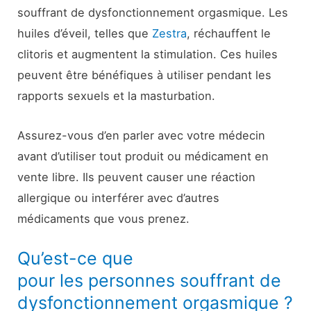
souffrant de dysfonctionnement orgasmique. Les
huiles d’éveil, telles que
Zestra
, réchauffent le
clitoris et augmentent la stimulation. Ces huiles
peuvent être bénéfiques à utiliser pendant les
rapports sexuels et la masturbation.
Assurez-vous d’en parler avec votre médecin
avant d’utiliser tout produit ou médicament en
vente libre. Ils peuvent causer une réaction
allergique ou interférer avec d’autres
médicaments que vous prenez.
Qu’est-ce que
pour les personnes souffrant de
dysfonctionnement orgasmique ?