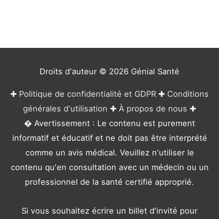
g
o
r
i
e
Droits d'auteur © 2026
Génial Santé
s
✚
Politique de confidentialité et GDPR
✚
Conditions
générales d'utilisation
✚
À propos de nous
✚
� Avertissement : Le contenu est purement
informatif et éducatif et ne doit pas être interprété
comme un avis médical. Veuillez n'utiliser le
contenu qu'en consultation avec un médecin ou un
professionnel de la santé certifié approprié.
Si vous souhaitez écrire un billet d'invité pour