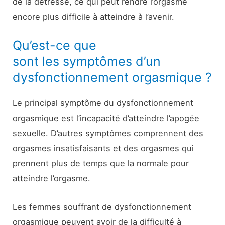
de la détresse, ce qui peut rendre l’orgasme
encore plus difficile à atteindre à l’avenir.
Qu’est-ce que
sont les symptômes d’un
dysfonctionnement orgasmique ?
Le principal symptôme du dysfonctionnement
orgasmique est l’incapacité d’atteindre l’apogée
sexuelle. D’autres symptômes comprennent des
orgasmes insatisfaisants et des orgasmes qui
prennent plus de temps que la normale pour
atteindre l’orgasme.
Les femmes souffrant de dysfonctionnement
orgasmique peuvent avoir de la difficulté à