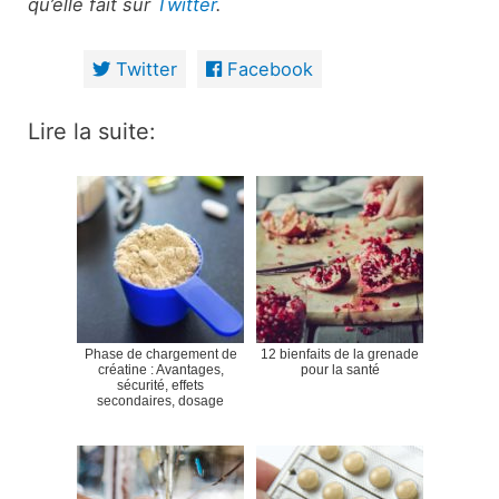
qu’elle fait sur
Twitter
.
Twitter
Facebook
Lire la suite:
Phase de chargement de
12 bienfaits de la grenade
créatine : Avantages,
pour la santé
sécurité, effets
secondaires, dosage