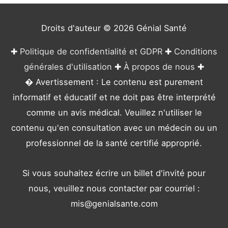
i
e
Droits d'auteur © 2026
Génial Santé
s
✚
Politique de confidentialité et GDPR
✚
Conditions
générales d'utilisation
✚
À propos de nous
✚
� Avertissement : Le contenu est purement
informatif et éducatif et ne doit pas être interprété
comme un avis médical. Veuillez n'utiliser le
contenu qu'en consultation avec un médecin ou un
professionnel de la santé certifié approprié.
Si vous souhaitez écrire un billet d'invité pour
nous, veuillez nous contacter par courriel :
mis@genialsante.com