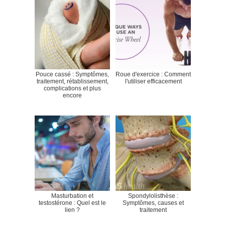
Pouce cassé : Symptômes,
Roue d'exercice : Comment
traitement, rétablissement,
l'utiliser efficacement
complications et plus
encore
Masturbation et
Spondylolisthèse :
testostérone : Quel est le
Symptômes, causes et
lien ?
traitement