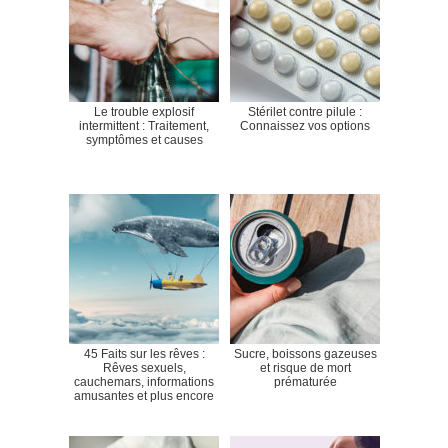
Le trouble explosif
Stérilet contre pilule :
intermittent : Traitement,
Connaissez vos options
symptômes et causes
45 Faits sur les rêves :
Sucre, boissons gazeuses
Rêves sexuels,
et risque de mort
cauchemars, informations
prématurée
amusantes et plus encore