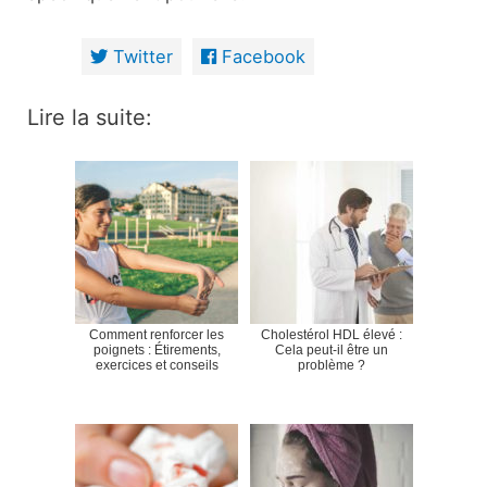
Twitter
Facebook
Lire la suite:
Comment renforcer les
Cholestérol HDL élevé :
poignets : Étirements,
Cela peut-il être un
exercices et conseils
problème ?