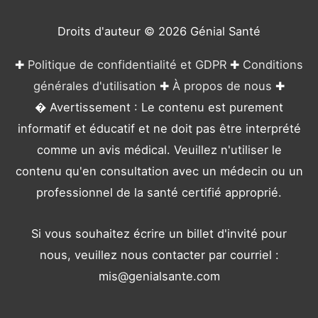
i
e
Droits d'auteur © 2026
Génial Santé
s
✚
Politique de confidentialité et GDPR
✚
Conditions
générales d'utilisation
✚
À propos de nous
✚
� Avertissement : Le contenu est purement
informatif et éducatif et ne doit pas être interprété
comme un avis médical. Veuillez n'utiliser le
contenu qu'en consultation avec un médecin ou un
professionnel de la santé certifié approprié.
Si vous souhaitez écrire un billet d'invité pour
nous, veuillez nous contacter par courriel :
mis@genialsante.com