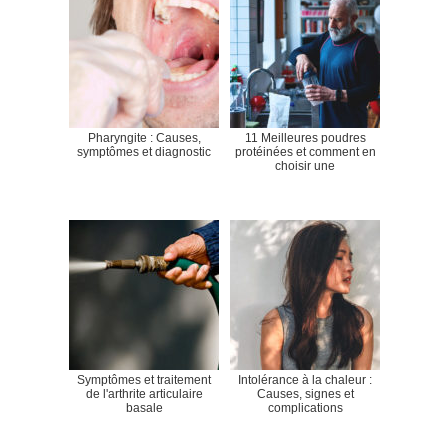
Pharyngite : Causes,
11 Meilleures poudres
symptômes et diagnostic
protéinées et comment en
choisir une
Symptômes et traitement
Intolérance à la chaleur :
de l'arthrite articulaire
Causes, signes et
basale
complications