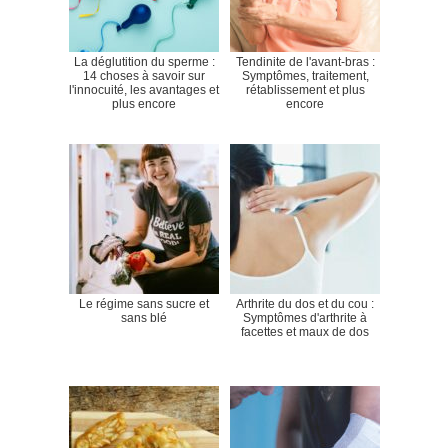
La déglutition du sperme :
Tendinite de l'avant-bras :
14 choses à savoir sur
Symptômes, traitement,
l'innocuité, les avantages et
rétablissement et plus
plus encore
encore
Le régime sans sucre et
Arthrite du dos et du cou :
sans blé
Symptômes d'arthrite à
facettes et maux de dos