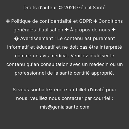
e
Droits d'auteur © 2026
Génial Santé
s
✚
Politique de confidentialité et GDPR
✚
Conditions
générales d'utilisation
✚
À propos de nous
✚
� Avertissement : Le contenu est purement
informatif et éducatif et ne doit pas être interprété
comme un avis médical. Veuillez n'utiliser le
contenu qu'en consultation avec un médecin ou un
professionnel de la santé certifié approprié.
Si vous souhaitez écrire un billet d'invité pour
nous, veuillez nous contacter par courriel :
mis@genialsante.com