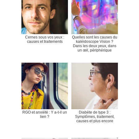
Cernes sous vos yeux :
Quelles sont les causes du
causes et traitements
kaléidoscope Vision ?
Dans les deux yeux, dans
un œil, périphérique
RGO et anxiété : Y a-t-il un
Diabète de type 3 :
lien ?
Symptômes, traitement,
causes et plus encore