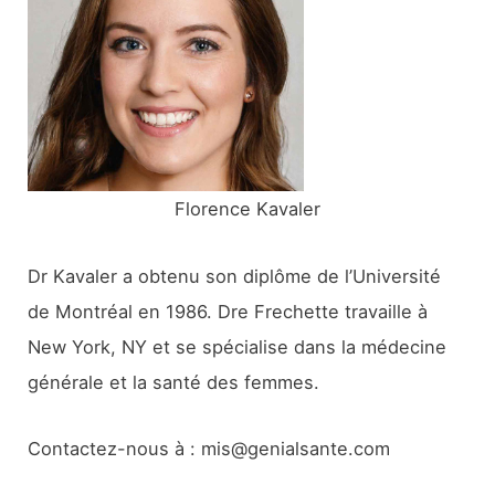
h
e
r
:
Florence Kavaler
Dr Kavaler a obtenu son diplôme de l’Université
de Montréal en 1986. Dre Frechette travaille à
New York, NY et se spécialise dans la médecine
générale et la santé des femmes.
Contactez-nous à : mis@genialsante.com