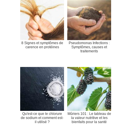
8 Signes et symptômes de
Pseudomonas Infections :
carence en protéines
Symptômes, causes et
traitements
Qu'est-ce que le chlorure
Mûriers 101 : Le tableau de
de sodium et comment est-
la valeur nutritive et les
il utilisé ?
bienfaits pour la santé