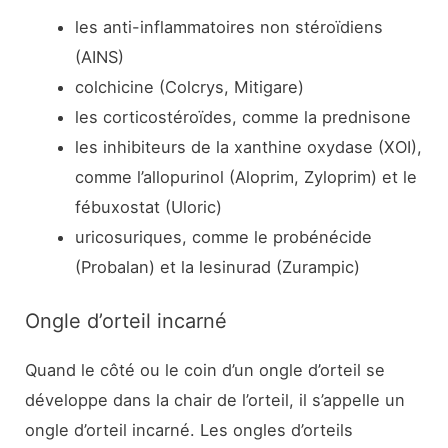
les anti-inflammatoires non stéroïdiens
(AINS)
colchicine (Colcrys, Mitigare)
les corticostéroïdes, comme la prednisone
les inhibiteurs de la xanthine oxydase (XOI),
comme l’allopurinol (Aloprim, Zyloprim) et le
fébuxostat (Uloric)
uricosuriques, comme le probénécide
(Probalan) et la lesinurad (Zurampic)
Ongle d’orteil incarné
Quand le côté ou le coin d’un ongle d’orteil se
développe dans la chair de l’orteil, il s’appelle un
ongle d’orteil incarné. Les ongles d’orteils