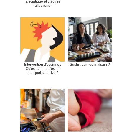
la sciatique et d'autres
affections
Intervention d'escrime :
Sushi : sain ou malsain ?
Qu'est-ce que c'est et
pourquoi ça arrive ?