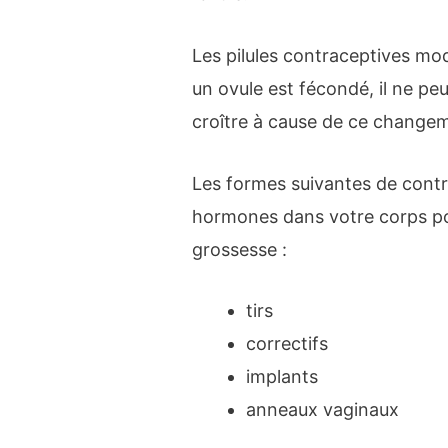
Les pilules contraceptives modi
un ovule est fécondé, il ne pe
croître à cause de ce change
Les formes suivantes de contr
hormones dans votre corps pou
grossesse :
tirs
correctifs
implants
anneaux vaginaux