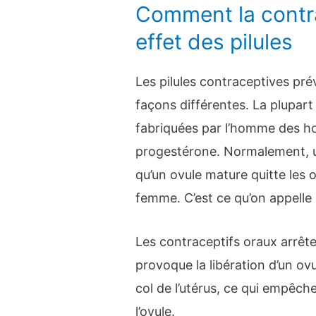
Comment la contr
effet des pilules
Les pilules contraceptives pré
façons différentes. La plupart
fabriquées par l’homme des 
progestérone. Normalement, u
qu’un ovule mature quitte les 
femme. C’est ce qu’on appelle l
Les contraceptifs oraux arrêt
provoque la libération d’un ovu
col de l’utérus, ce qui empêch
l’ovule.