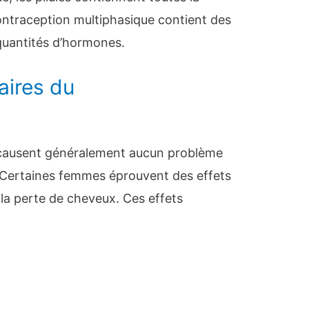
traception multiphasique contient des
 quantités d’hormones.
aires du
e causent généralement aucun problème
 Certaines femmes éprouvent des effets
 la perte de cheveux. Ces effets