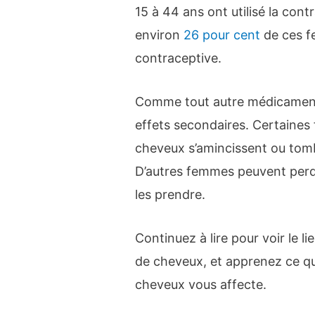
15 à 44 ans ont utilisé la con
environ
26 pour cent
de ces fe
contraceptive.
Comme tout autre médicament, 
effets secondaires. Certaines
cheveux s’amincissent ou tombe
D’autres femmes peuvent perd
les prendre.
Continuez à lire pour voir le li
de cheveux, et apprenez ce qu
cheveux vous affecte.