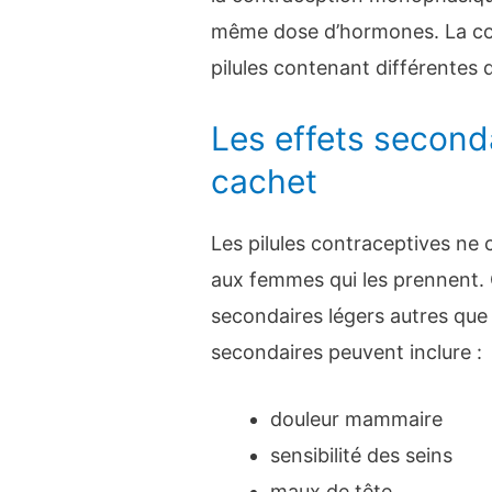
même dose d’hormones. La con
pilules contenant différentes
Les effets second
cachet
Les pilules contraceptives n
aux femmes qui les prennent.
secondaires légers autres que
secondaires peuvent inclure :
douleur mammaire
sensibilité des seins
maux de tête