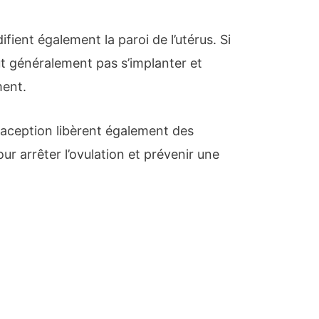
fient également la paroi de l’utérus. Si
ut généralement pas s’implanter et
ment.
aception libèrent également des
r arrêter l’ovulation et prévenir une