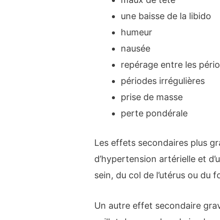
une baisse de la libido
humeur
nausée
repérage entre les péri
périodes irrégulières
prise de masse
perte pondérale
Les effets secondaires plus gra
d’hypertension artérielle et d
sein, du col de l’utérus ou du fo
Un autre effet secondaire gra