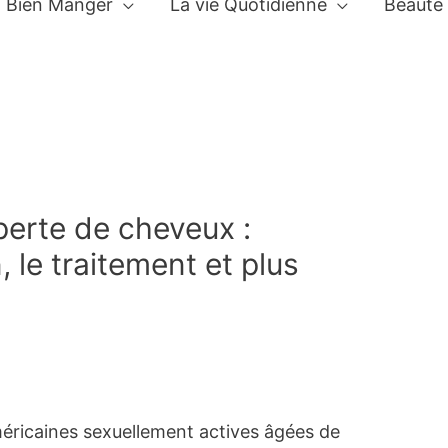
Bien Manger
La vie Quotidienne
Beauté
perte de cheveux :
, le traitement et plus
éricaines sexuellement actives âgées de