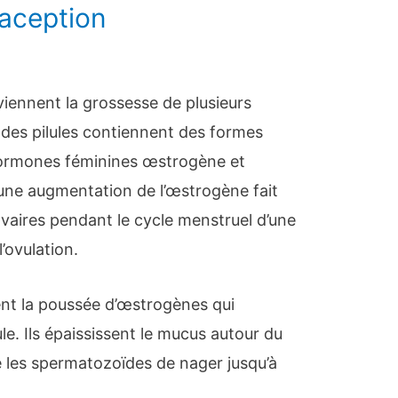
aception
viennent la grossesse de plusieurs
 des pilules contiennent des formes
hormones féminines œstrogène et
ne augmentation de l’œstrogène fait
ovaires pendant le cycle menstruel d’une
’ovulation.
ent la poussée d’œstrogènes qui
le. Ils épaississent le mucus autour du
e les spermatozoïdes de nager jusqu’à