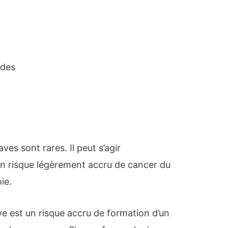
odes
ves sont rares. Il peut s’agir
’un risque légèrement accru de cancer du
ie.
ve est un risque accru de formation d’un