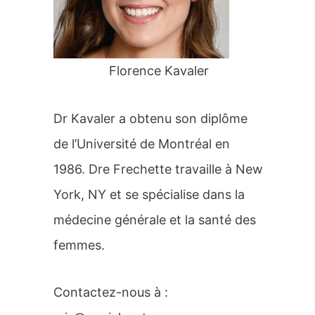
r
:
Florence Kavaler
Dr Kavaler a obtenu son diplôme
de l’Université de Montréal en
1986. Dre Frechette travaille à New
York, NY et se spécialise dans la
médecine générale et la santé des
femmes.
Contactez-nous à :