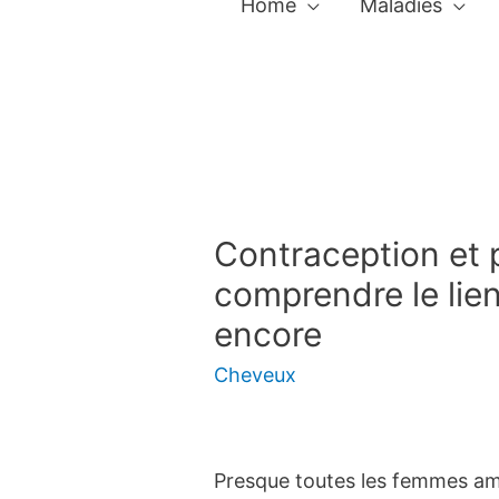
Home
Maladies
Contraception et 
comprendre le lien
encore
Cheveux
Presque toutes les femmes am