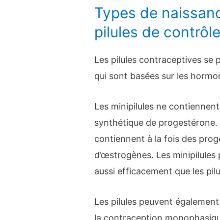
Types de naissan
pilules de contrôl
Les pilules contraceptives se
qui sont basées sur les hormon
Les minipilules ne contiennen
synthétique de progestérone.
contiennent à la fois des prog
d’œstrogènes. Les minipilules
aussi efficacement que les pil
Les pilules peuvent également
la contraception monophasique,