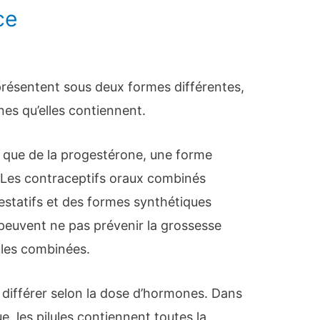
ce
e
 présentent sous deux formes différentes,
es qu’elles contiennent.
t que de la progestérone, une forme
 Les contraceptifs oraux combinés
estatifs et des formes synthétiques
 peuvent ne pas prévenir la grossesse
ules combinées.
 différer selon la dose d’hormones. Dans
 les pilules contiennent toutes la