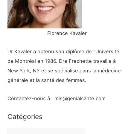
r
:
Florence Kavaler
Dr Kavaler a obtenu son diplôme de l’Université
de Montréal en 1986. Dre Frechette travaille à
New York, NY et se spécialise dans la médecine
générale et la santé des femmes.
Contactez-nous à : mis@genialsante.com
Catégories
C