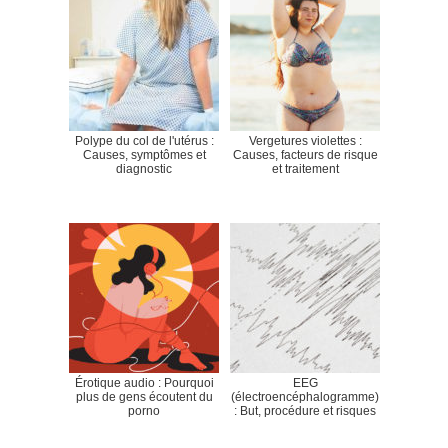
Polype du col de l'utérus :
Vergetures violettes :
Causes, symptômes et
Causes, facteurs de risque
diagnostic
et traitement
Érotique audio : Pourquoi
EEG
plus de gens écoutent du
(électroencéphalogramme)
porno
: But, procédure et risques