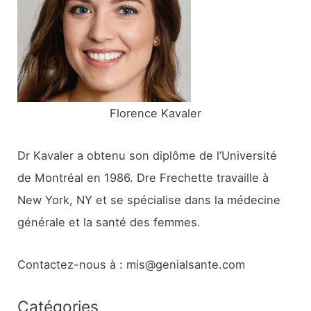
h
e
r
:
Florence Kavaler
Dr Kavaler a obtenu son diplôme de l’Université
de Montréal en 1986. Dre Frechette travaille à
New York, NY et se spécialise dans la médecine
générale et la santé des femmes.
Contactez-nous à : mis@genialsante.com
Catégories