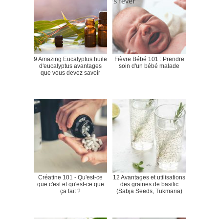
9 Amazing Eucalyptus huile
Fièvre Bébé 101 : Prendre
d'eucalyptus avantages
soin d'un bébé malade
que vous devez savoir
Créatine 101 - Qu'est-ce
12 Avantages et utilisations
que c'est et qu'est-ce que
des graines de basilic
ça fait ?
(Sabja Seeds, Tukmaria)