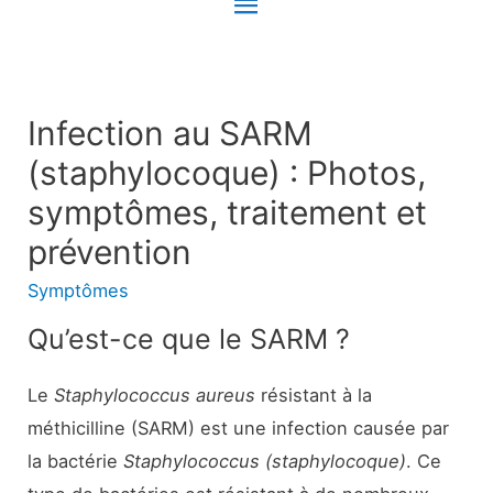
Menu
principal
Infection au SARM
(staphylocoque) : Photos,
symptômes, traitement et
prévention
Symptômes
Qu’est-ce que le SARM ?
Le
Staphylococcus aureus
résistant à la
méthicilline (SARM) est une infection causée par
la bactérie
Staphylococcus (staphylocoque
)
. Ce