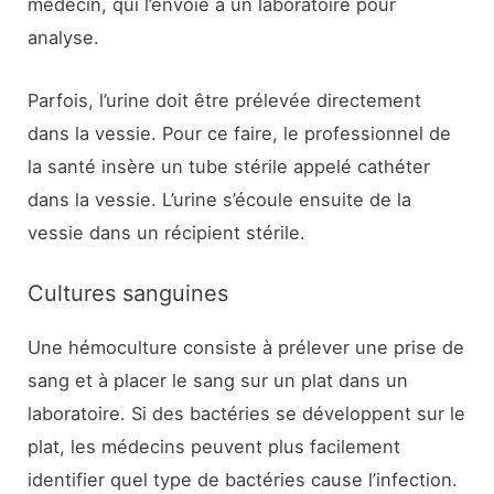
médecin, qui l’envoie à un laboratoire pour
analyse.
Parfois, l’urine doit être prélevée directement
dans la vessie. Pour ce faire, le professionnel de
la santé insère un tube stérile appelé cathéter
dans la vessie. L’urine s’écoule ensuite de la
vessie dans un récipient stérile.
Cultures sanguines
Une hémoculture consiste à prélever une prise de
sang et à placer le sang sur un plat dans un
laboratoire. Si des bactéries se développent sur le
plat, les médecins peuvent plus facilement
identifier quel type de bactéries cause l’infection.