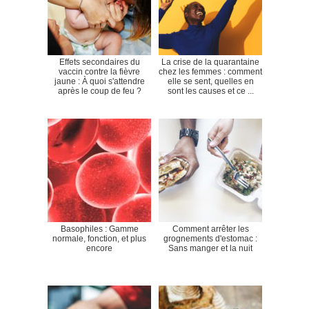
Effets secondaires du
La crise de la quarantaine
vaccin contre la fièvre
chez les femmes : comment
jaune : À quoi s'attendre
elle se sent, quelles en
après le coup de feu ?
sont les causes et ce ...
Basophiles : Gamme
Comment arrêter les
normale, fonction, et plus
grognements d'estomac :
encore
Sans manger et la nuit