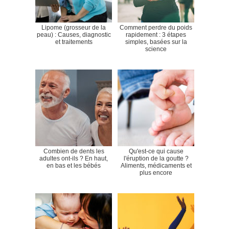
Lipome (grosseur de la
Comment perdre du poids
peau) : Causes, diagnostic
rapidement : 3 étapes
et traitements
simples, basées sur la
science
Combien de dents les
Qu'est-ce qui cause
adultes ont-ils ? En haut,
l'éruption de la goutte ?
en bas et les bébés
Aliments, médicaments et
plus encore