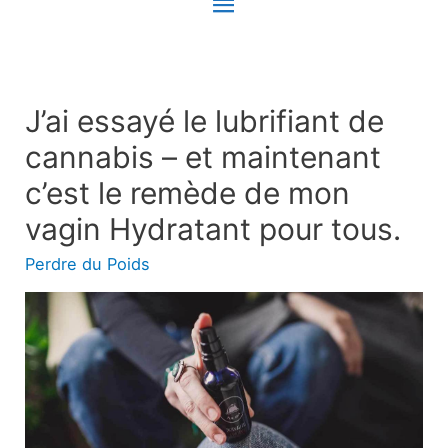
Menu
principal
J’ai essayé le lubrifiant de
cannabis – et maintenant
c’est le remède de mon
vagin Hydratant pour tous.
Perdre du Poids