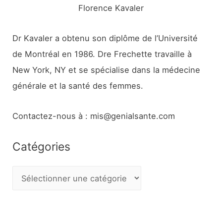
Florence Kavaler
Dr Kavaler a obtenu son diplôme de l’Université
de Montréal en 1986. Dre Frechette travaille à
New York, NY et se spécialise dans la médecine
générale et la santé des femmes.
Contactez-nous à : mis@genialsante.com
Catégories
C
a
t
é