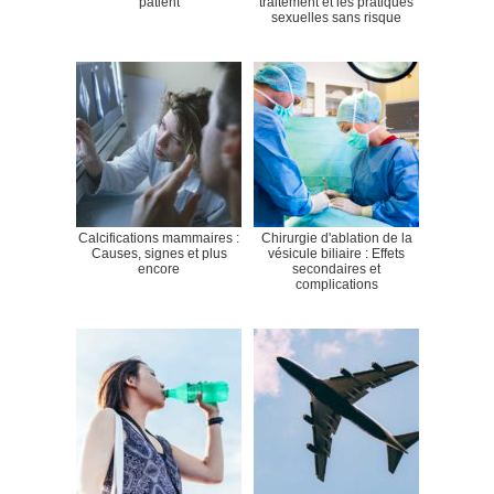
patient
traitement et les pratiques
sexuelles sans risque
Calcifications mammaires :
Chirurgie d'ablation de la
Causes, signes et plus
vésicule biliaire : Effets
encore
secondaires et
complications