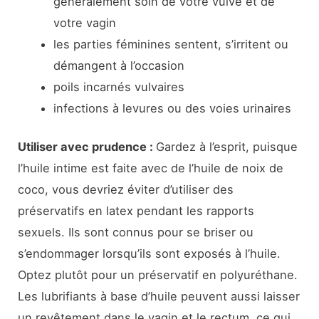
généralement soin de votre vulve et de
votre vagin
les parties féminines sentent, s’irritent ou
démangent à l’occasion
poils incarnés vulvaires
infections à levures ou des voies urinaires
Utiliser avec prudence :
Gardez à l’esprit, puisque
l’huile intime est faite avec de l’huile de noix de
coco, vous devriez éviter d’utiliser des
préservatifs en latex pendant les rapports
sexuels. Ils sont connus pour se briser ou
s’endommager lorsqu’ils sont exposés à l’huile.
Optez plutôt pour un préservatif en polyuréthane.
Les lubrifiants à base d’huile peuvent aussi laisser
un revêtement dans le vagin et le rectum, ce qui