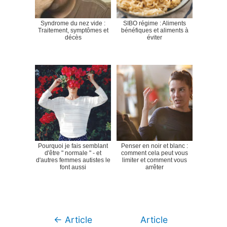
Syndrome du nez vide :
SIBO régime : Aliments
Traitement, symptômes et
bénéfiques et aliments à
décès
éviter
Pourquoi je fais semblant
Penser en noir et blanc :
d'être " normale " - et
comment cela peut vous
d'autres femmes autistes le
limiter et comment vous
font aussi
arrêter
Navigation
←
Article
Article