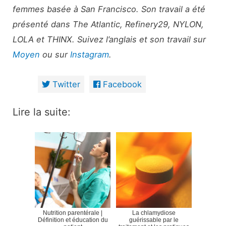
femmes basée à San Francisco. Son travail a été
présenté dans The Atlantic, Refinery29, NYLON,
LOLA et THINX. Suivez l’anglais et son travail sur
Moyen
ou sur
Instagram
.
Twitter
Facebook
Lire la suite:
Nutrition parentérale |
La chlamydiose
Définition et éducation du
guérissable par le