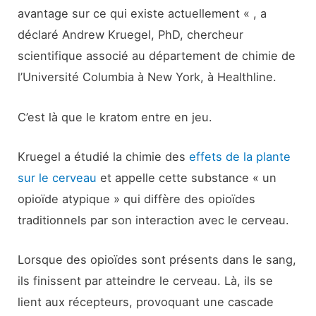
avantage sur ce qui existe actuellement « , a
déclaré Andrew Kruegel, PhD, chercheur
scientifique associé au département de chimie de
l’Université Columbia à New York, à Healthline.
C’est là que le kratom entre en jeu.
Kruegel a étudié la chimie des
effets de la plante
sur le cerveau
et appelle cette substance « un
opioïde atypique » qui diffère des opioïdes
traditionnels par son interaction avec le cerveau.
Lorsque des opioïdes sont présents dans le sang,
ils finissent par atteindre le cerveau. Là, ils se
lient aux récepteurs, provoquant une cascade