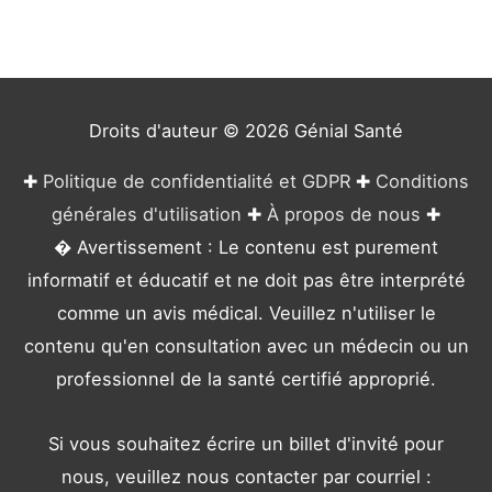
o
r
i
e
Droits d'auteur © 2026
Génial Santé
s
✚
Politique de confidentialité et GDPR
✚
Conditions
générales d'utilisation
✚
À propos de nous
✚
� Avertissement : Le contenu est purement
informatif et éducatif et ne doit pas être interprété
comme un avis médical. Veuillez n'utiliser le
contenu qu'en consultation avec un médecin ou un
professionnel de la santé certifié approprié.
Si vous souhaitez écrire un billet d'invité pour
nous, veuillez nous contacter par courriel :