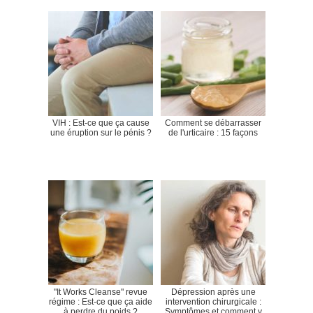
VIH : Est-ce que ça cause
Comment se débarrasser
une éruption sur le pénis ?
de l'urticaire : 15 façons
"It Works Cleanse" revue
Dépression après une
régime : Est-ce que ça aide
intervention chirurgicale :
à perdre du poids ?
Symptômes et comment y