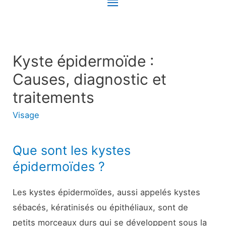
Menu
principal
Kyste épidermoïde :
Causes, diagnostic et
traitements
Visage
Que sont les kystes
épidermoïdes ?
Les kystes épidermoïdes, aussi appelés kystes
sébacés, kératinisés ou épithéliaux, sont de
petits morceaux durs qui se développent sous la