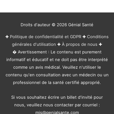
o
r
i
e
Droits d'auteur © 2026
Génial Santé
s
✚
Politique de confidentialité et GDPR
✚
Conditions
générales d'utilisation
✚
À propos de nous
✚
� Avertissement : Le contenu est purement
informatif et éducatif et ne doit pas être interprété
comme un avis médical. Veuillez n'utiliser le
contenu qu'en consultation avec un médecin ou un
professionnel de la santé certifié approprié.
Si vous souhaitez écrire un billet d'invité pour
nous, veuillez nous contacter par courriel :
mis@genialsante.com