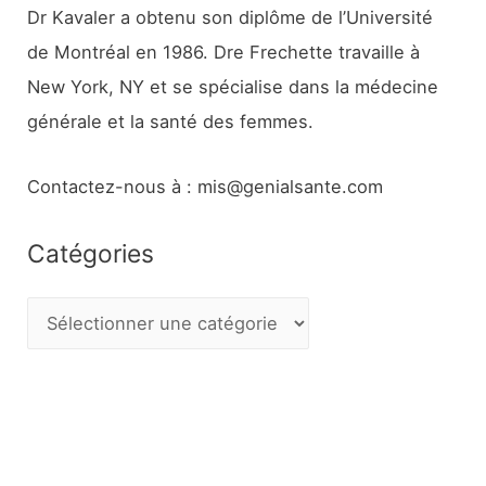
Dr Kavaler a obtenu son diplôme de l’Université
de Montréal en 1986. Dre Frechette travaille à
New York, NY et se spécialise dans la médecine
générale et la santé des femmes.
Contactez-nous à : mis@genialsante.com
Catégories
C
a
t
é
g