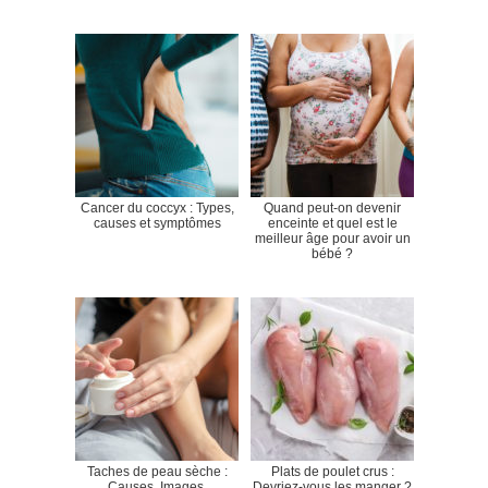
Cancer du coccyx : Types,
Quand peut-on devenir
causes et symptômes
enceinte et quel est le
meilleur âge pour avoir un
bébé ?
Taches de peau sèche :
Plats de poulet crus :
Causes, Images,
Devriez-vous les manger ?