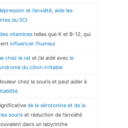
dépression et l’anxiété
,
aide les
ntes du SCI
 des vitamines
telles que K et B-12, qui
ment
influencer l’humeur
e chez le rat
et j’ai aidé avec
le
yndrome du côlon irritable
douleur chez la souris et peut aider à
tabilité
.
ignificative
de la sérotonine et de la
les souris
et réduction de l’anxiété
trouvaient dans un labyrinthe