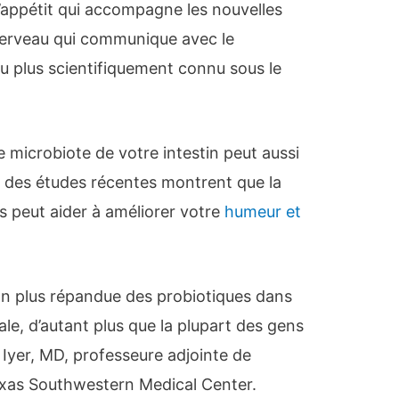
d’appétit qui accompagne les nouvelles
cerveau qui communique avec le
ou plus scientifiquement connu sous le
e microbiote de votre intestin peut aussi
t, des études récentes montrent que la
 peut aider à améliorer votre
humeur et
ion plus répandue des probiotiques dans
ale, d’autant plus que la plupart des gens
a Iyer, MD, professeure adjointe de
Texas Southwestern Medical Center.