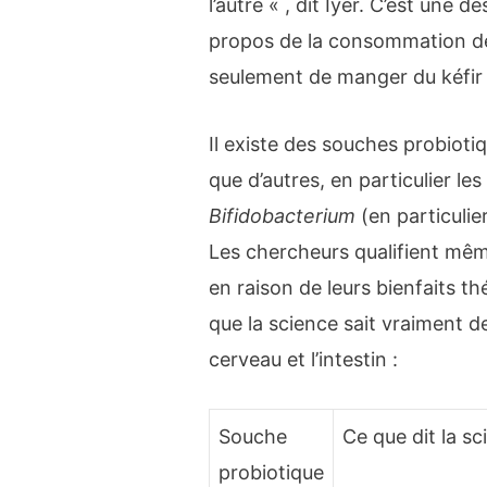
l’autre « , dit Iyer. C’est une 
propos de la consommation de 
seulement de manger du kéfir 
Il existe des souches probioti
que d’autres, en particulier l
Bifidobacterium
(en particulie
Les chercheurs qualifient mê
en raison de leurs bienfaits th
que la science sait vraiment de
cerveau et l’intestin :
Souche
Ce que dit la sc
probiotique