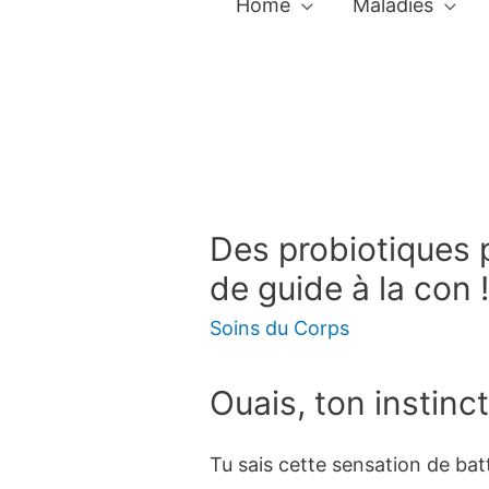
Home
Maladies
Des probiotiques 
de guide à la con 
Soins du Corps
Ouais, ton instinc
Tu sais cette sensation de ba