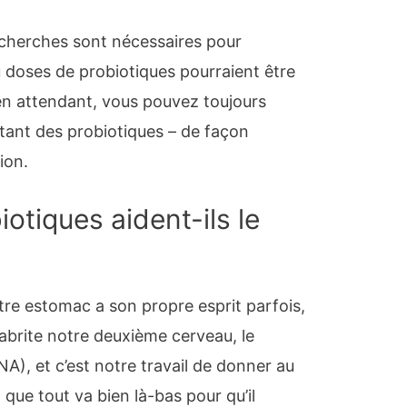
recherches sont nécessaires pour
 doses de probiotiques pourraient être
 en attendant, vous pouvez toujours
utant des probiotiques – de façon
ion.
otiques aident-ils le
re estomac a son propre esprit parfois,
 abrite notre deuxième cerveau, le
), et c’est notre travail de donner au
que tout va bien là-bas pour qu’il