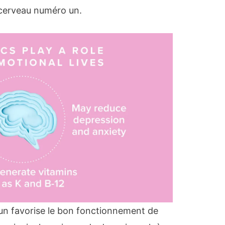
 cerveau numéro un.
un favorise le bon fonctionnement de