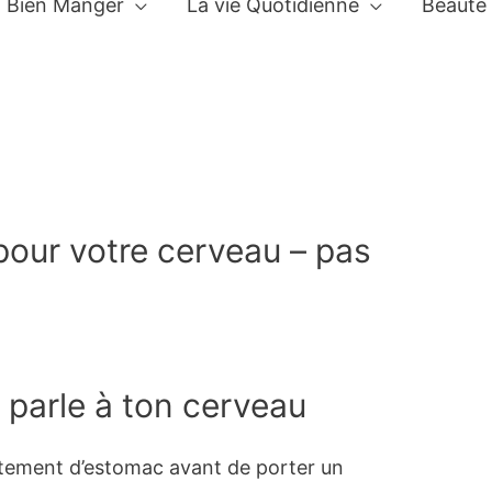
Bien Manger
La vie Quotidienne
Beauté
pour votre cerveau – pas
!
t parle à ton cerveau
ttement d’estomac avant de porter un