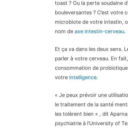
toast ? Ou la perte soudaine 
bouleversantes ? C’est votre 
microbiote de votre intestin, 
nom de
axe intestin-cerveau
.
Et ça va dans les deux sens. L
parler à votre cerveau. En fai
consommation de probiotiques
votre
intelligence
.
« Je peux prévoir une utilisat
le traitement de la santé ment
les tolèrent bien « , dit Aparn
psychiatrie à l’University of 