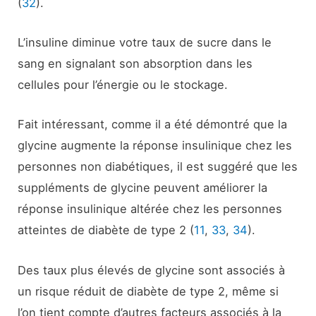
(
32
).
L’insuline diminue votre taux de sucre dans le
sang en signalant son absorption dans les
cellules pour l’énergie ou le stockage.
Fait intéressant, comme il a été démontré que la
glycine augmente la réponse insulinique chez les
personnes non diabétiques, il est suggéré que les
suppléments de glycine peuvent améliorer la
réponse insulinique altérée chez les personnes
atteintes de diabète de type 2 (
11
,
33
,
34
).
Des taux plus élevés de glycine sont associés à
un risque réduit de diabète de type 2, même si
l’on tient compte d’autres facteurs associés à la