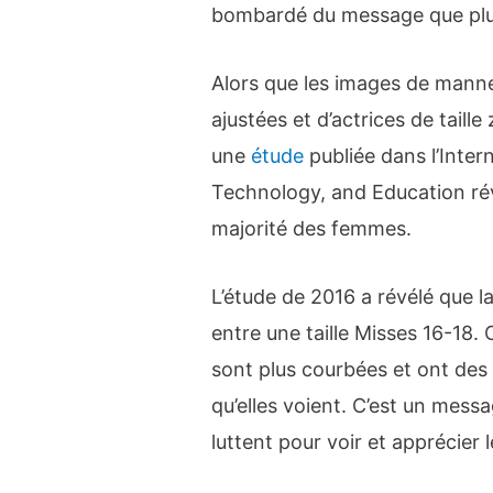
bombardé du message que plus
Alors que les images de manne
ajustées et d’actrices de taill
une
étude
publiée dans l’Inter
Technology, and Education révè
majorité des femmes.
L’étude de 2016 a révélé que
entre une taille Misses 16-18.
sont plus courbées et ont des
qu’elles voient. C’est un me
luttent pour voir et apprécier 