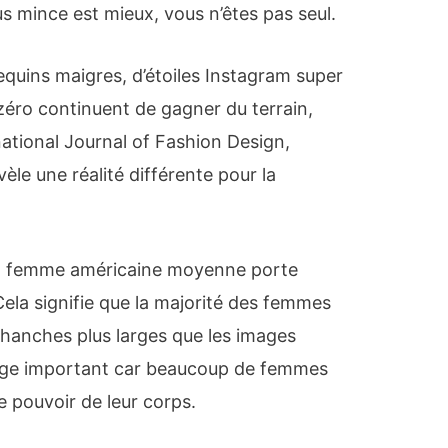
 mince est mieux, vous n’êtes pas seul.
quins maigres, d’étoiles Instagram super
e zéro continuent de gagner du terrain,
national Journal of Fashion Design,
le une réalité différente pour la
 la femme américaine moyenne porte
 Cela signifie que la majorité des femmes
 hanches plus larges que les images
ssage important car beaucoup de femmes
le pouvoir de leur corps.