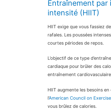
Entraînement par i
intensité (HIIT)
HIIT exige que vous fassiez de
rafales. Les poussées intenses
courtes périodes de repos.
L’objectif de ce type d’entra
cardiaque pour brûler des cal
entraînement cardiovasculaire
HIIT augmente les besoins en
l’
American Council on Exercis
vous brûlez de calories.