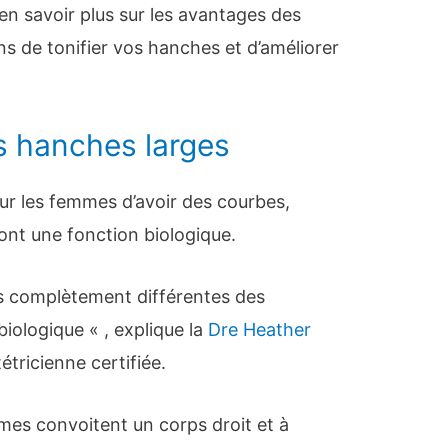
en savoir plus sur les avantages des
ns de tonifier vos hanches et d’améliorer
s hanches larges
 pour les femmes d’avoir des courbes,
ont une fonction biologique.
s complètement différentes des
iologique « , explique la
Dre Heather
tricienne certifiée.
es convoitent un corps droit et à