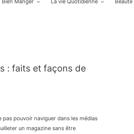
Bien Manger
La vie Quotidienne
Beauté
 : faits et façons de
ne pas pouvoir naviguer dans les médias
euilleter un magazine sans être