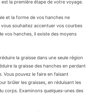
 est la première étape de votre voyage.
ale et la forme de vos hanches ne
si vous souhaitez accentuer vos courbes
 de vos hanches, il existe des moyens
réduire la graisse dans une seule région
éduire la graisse des hanches en perdant
e. Vous pouvez le faire en faisant
ur brûler les graisses, en réduisant les
as du corps. Examinons quelques-unes des