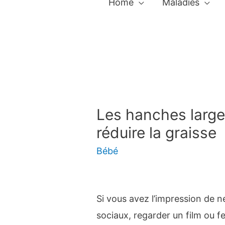
Home
Maladies
Les hanches larges
réduire la graisse
Bébé
Si vous avez l’impression de 
sociaux, regarder un film ou f