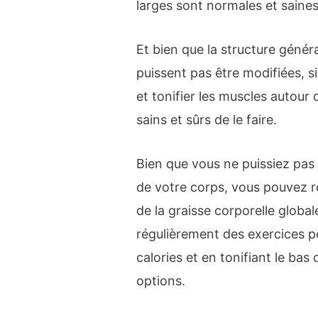
larges sont normales et saines
Et bien que la structure génér
puissent pas être modifiées, 
et tonifier les muscles autour
sains et sûrs de le faire.
Bien que vous ne puissiez pas 
de votre corps, vous pouvez r
de la graisse corporelle global
régulièrement des exercices po
calories et en tonifiant le b
options.