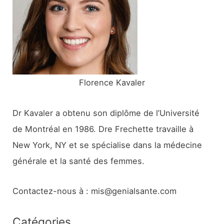
h
e
r
:
Florence Kavaler
Dr Kavaler a obtenu son diplôme de l’Université
de Montréal en 1986. Dre Frechette travaille à
New York, NY et se spécialise dans la médecine
générale et la santé des femmes.
Contactez-nous à : mis@genialsante.com
Catégories