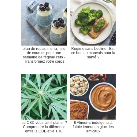
plan de repas, menu, liste
Régime sans Lectine : Est-
de courses pour une
ce bon ou mauvais pour la
semaine de régime céto -
santé ?
Transformez votre corps
Le CBD vous fait-il planer ?
6 Aliments indulgents à
Comprendre la différence
faible teneur en glucides
entre la CDB et le THC
amicaux