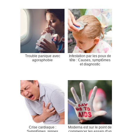
Trouble panique avec
Infestation par les poux de
agoraphobie
tête : Causes, symptômes
et diagnostic
Crise cardiaque :
Moderna est sur le point de
Symptômes, signes
commencer les essais d'un