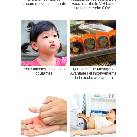
précurseurs et traitements
vaccin contre le VIH basé
sur la recherche COV...
Yeux infectés : 8 Causes
Qu'est-ce que Masago ?
courantes
Avantages et inconvénients
de la pêche au capelan