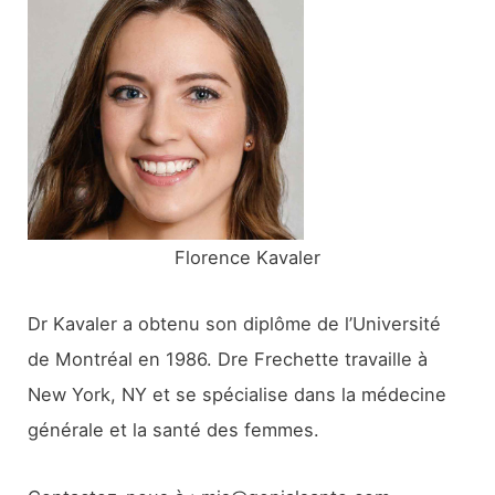
r
c
h
e
r
:
Florence Kavaler
Dr Kavaler a obtenu son diplôme de l’Université
de Montréal en 1986. Dre Frechette travaille à
New York, NY et se spécialise dans la médecine
générale et la santé des femmes.