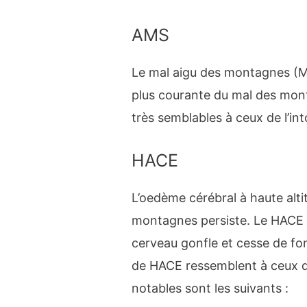
AMS
Le mal aigu des montagnes (M
plus courante du mal des mon
très semblables à ceux de l’int
HACE
L’oedème cérébral à haute alti
montagnes persiste. Le HACE 
cerveau gonfle et cesse de f
de HACE ressemblent à ceux d
notables sont les suivants :