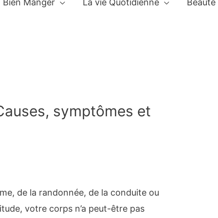
Bien Manger
La vie Quotidienne
Beauté
: Causes, symptômes et
isme, de la randonnée, de la conduite ou
titude, votre corps n’a peut-être pas