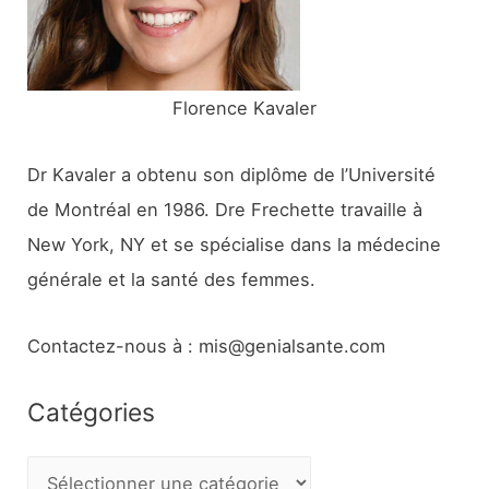
r
:
Florence Kavaler
Dr Kavaler a obtenu son diplôme de l’Université
de Montréal en 1986. Dre Frechette travaille à
New York, NY et se spécialise dans la médecine
générale et la santé des femmes.
Contactez-nous à : mis@genialsante.com
Catégories
C