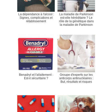
La dépendance à l'alcool :
La maladie de Parkinson
Signes, complications et
est-elle héréditaire ? Le
rétablissement
rôle de la génétique dans
la maladie de Parkinson
Benadryl et l'allaitement :
Groupe d'experts sur les
Est-il sécuritaire ?
anticorps antinucléaires :
But, résultats et risques