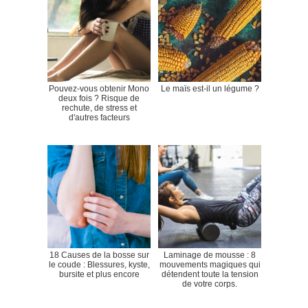
Pouvez-vous obtenir Mono
Le maïs est-il un légume ?
deux fois ? Risque de
rechute, de stress et
d'autres facteurs
18 Causes de la bosse sur
Laminage de mousse : 8
le coude : Blessures, kyste,
mouvements magiques qui
bursite et plus encore
détendent toute la tension
de votre corps.