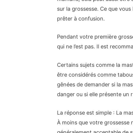
sur la grossesse. Ce que vous l
prêter à confusion.
Pendant votre première grosse
qui ne l’est pas. Il est recom
Certains sujets comme la mas
être considérés comme tabous
gênées de demander si la mas
danger ou si elle présente un
La réponse est simple : La mas
À moins que votre grossesse n
généralement acceptable de s