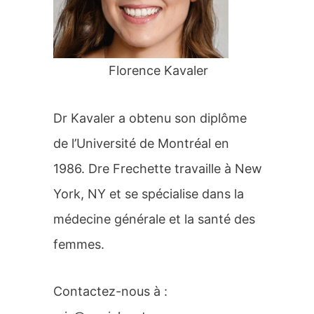
r
:
Florence Kavaler
Dr Kavaler a obtenu son diplôme
de l’Université de Montréal en
1986. Dre Frechette travaille à New
York, NY et se spécialise dans la
médecine générale et la santé des
femmes.
Contactez-nous à :