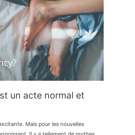
st un acte normal et
xcitante. Mais pour les nouvelles
ngoissant. Il y a tellement de mythes