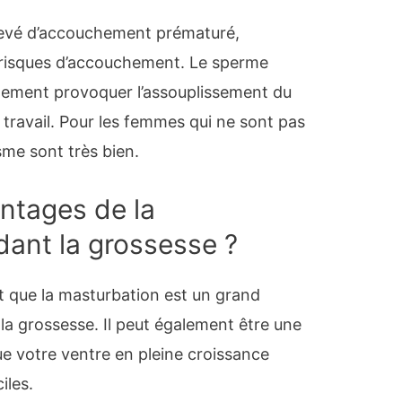
élevé d’accouchement prématuré,
 risques d’accouchement. Le sperme
alement provoquer l’assouplissement du
e travail. Pour les femmes qui ne sont pas
asme sont très bien.
antages de la
ant la grossesse ?
que la masturbation est un grand
la grossesse. Il peut également être une
que votre ventre en pleine croissance
iles.