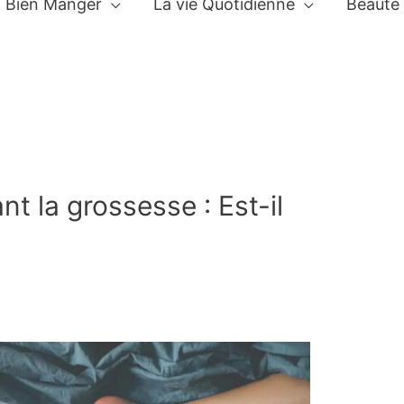
Bien Manger
La vie Quotidienne
Beauté
t la grossesse : Est-il