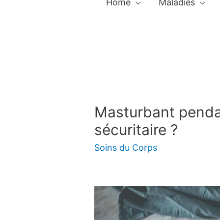
Home
Maladies
Masturbant pendan
sécuritaire ?
Soins du Corps