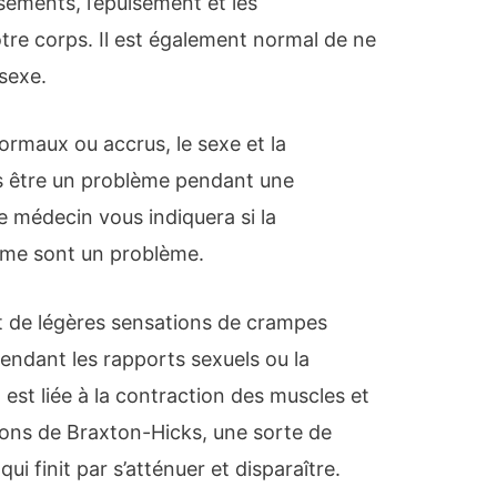
sements, l’épuisement et les
re corps. Il est également normal de ne
sexe.
ormaux ou accrus, le sexe et la
s être un problème pendant une
re médecin vous indiquera si la
asme sont un problème.
 de légères sensations de crampes
pendant les rapports sexuels ou la
est liée à la contraction des muscles et
ons de Braxton-Hicks, une sorte de
qui finit par s’atténuer et disparaître.