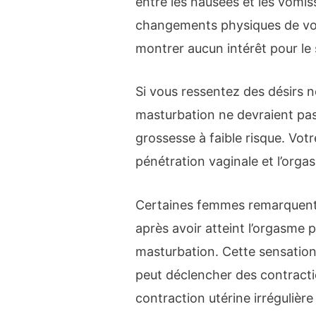
entre les nausées et les vomis
changements physiques de vot
montrer aucun intérêt pour le 
Si vous ressentez des désirs n
masturbation ne devraient pa
grossesse à faible risque. Vot
pénétration vaginale et l’org
Certaines femmes remarquent
après avoir atteint l’orgasme 
masturbation. Cette sensation 
peut déclencher des contracti
contraction utérine irrégulière 