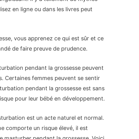
isez en ligne ou dans les livres peut
sse, vous apprenez ce qui est sûr et ce
mandé de faire preuve de prudence.
turbation pendant la grossesse peuvent
. Certaines femmes peuvent se sentir
turbation pendant la grossesse est sans
 risque pour leur bébé en développement.
turbation est un acte naturel et normal.
e comporte un risque élevé, il est
e masturber pendant la grossesse. Voici