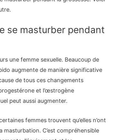
utre.
 de se masturber pendant
urs une femme sexuelle. Beaucoup de
bido augmente de manière significative
à cause de tous ces changements
progestérone et l’œstrogène
uel peut aussi augmenter.
: certaines femmes trouvent qu’elles n’ont
 la masturbation. C’est compréhensible