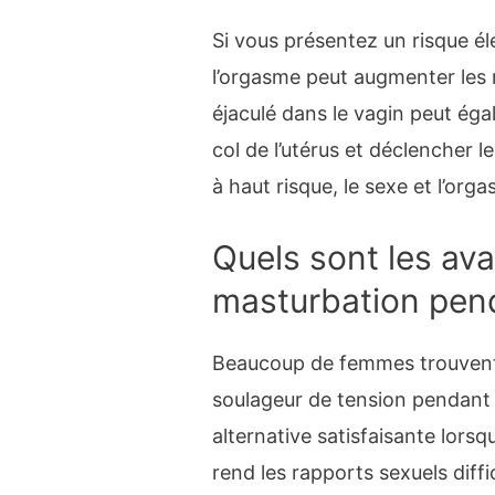
Si vous présentez un risque 
l’orgasme peut augmenter les
éjaculé dans le vagin peut ég
col de l’utérus et déclencher l
à haut risque, le sexe et l’org
Quels sont les av
masturbation pend
Beaucoup de femmes trouvent 
soulageur de tension pendant 
alternative satisfaisante lors
rend les rapports sexuels diffic