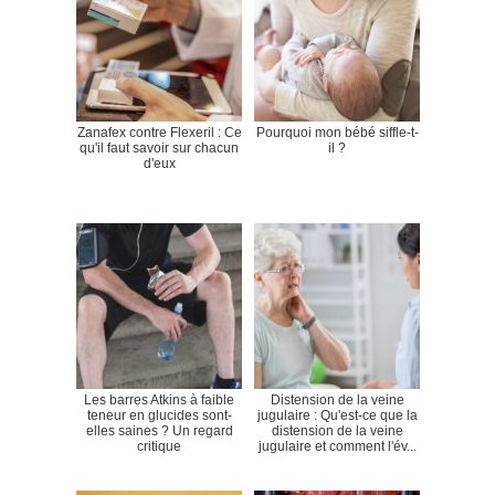
Zanafex contre Flexeril : Ce
Pourquoi mon bébé siffle-t-
qu'il faut savoir sur chacun
il ?
d'eux
Les barres Atkins à faible
Distension de la veine
teneur en glucides sont-
jugulaire : Qu'est-ce que la
elles saines ? Un regard
distension de la veine
critique
jugulaire et comment l'év...