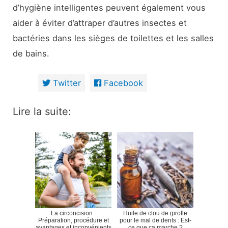
d’hygiène intelligentes peuvent également vous
aider à éviter d’attraper d’autres insectes et
bactéries dans les sièges de toilettes et les salles
de bains.
Twitter
Facebook
Lire la suite:
La circoncision :
Huile de clou de girofle
Préparation, procédure et
pour le mal de dents : Est-
avantages et inconvénients
ce que ça marche ?