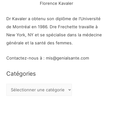
Florence Kavaler
Dr Kavaler a obtenu son diplôme de l’Université
de Montréal en 1986. Dre Frechette travaille à
New York, NY et se spécialise dans la médecine
générale et la santé des femmes.
Contactez-nous à : mis@genialsante.com
Catégories
C
a
t
é