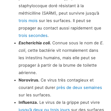
staphylocoque doré résistant à la
méthicilline (SARM), peut survivre jusqu’à
trois mois
sur les surfaces. Il peut se
propager au contact aussi rapidement que
trois secondes
.
Escherichia coli
.
Connue sous le nom de
E.
coli
, cette bactérie vit normalement dans
les intestins humains, mais elle peut se
propager à partir de la brume de toilette
aérienne.
Norovirus
.
Ce virus très contagieux et
courant peut durer
près de deux semaines
sur les surfaces.
Influenza.
Le virus de la grippe peut vivre
jusqu’à deux ou trois jours
sur des surfaces