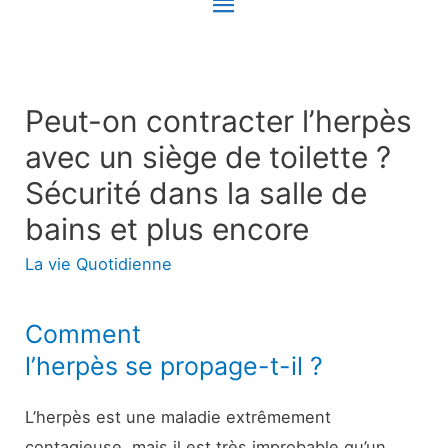
Menu
principal
Peut-on contracter l’herpès
avec un siège de toilette ?
Sécurité dans la salle de
bains et plus encore
La vie Quotidienne
Comment
l’herpès se propage-t-il ?
L’herpès est une maladie extrêmement
contagieuse, mais il est très improbable qu’un