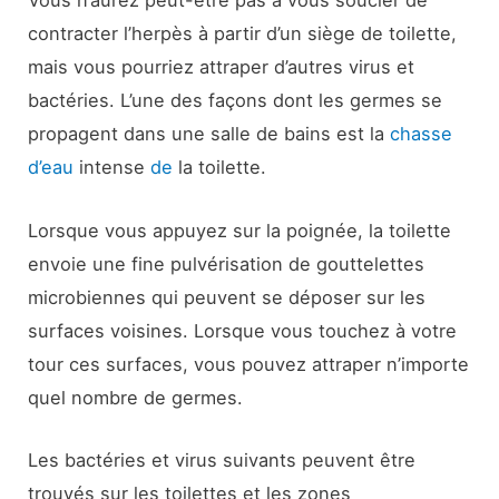
Vous n’aurez peut-être pas à vous soucier de
contracter l’herpès à partir d’un siège de toilette,
mais vous pourriez attraper d’autres virus et
bactéries. L’une des façons dont les germes se
propagent dans une salle de bains est la
chasse
d’eau
intense
de
la toilette.
Lorsque vous appuyez sur la poignée, la toilette
envoie une fine pulvérisation de gouttelettes
microbiennes qui peuvent se déposer sur les
surfaces voisines. Lorsque vous touchez à votre
tour ces surfaces, vous pouvez attraper n’importe
quel nombre de germes.
Les bactéries et virus suivants peuvent être
trouvés sur les toilettes et les zones