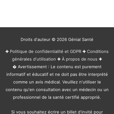
g
o
r
i
e
Droits d'auteur © 2026
Génial Santé
s
✚
Politique de confidentialité et GDPR
✚
Conditions
générales d'utilisation
✚
À propos de nous
✚
� Avertissement : Le contenu est purement
informatif et éducatif et ne doit pas être interprété
comme un avis médical. Veuillez n'utiliser le
contenu qu'en consultation avec un médecin ou un
professionnel de la santé certifié approprié.
Si vous souhaitez écrire un billet d'invité pour