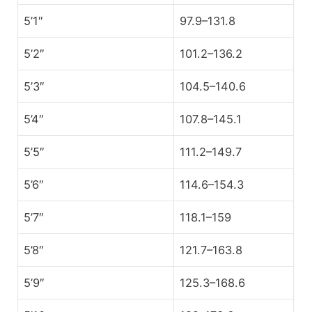
5’1″
97.9–131.8
5’2″
101.2–136.2
5’3″
104.5–140.6
5’4″
107.8–145.1
5’5″
111.2–149.7
5’6″
114.6–154.3
5’7″
118.1–159
5’8″
121.7–163.8
5’9″
125.3–168.6