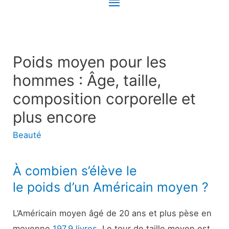
Menu
principal
Poids moyen pour les
hommes : Âge, taille,
composition corporelle et
plus encore
Beauté
À combien s’élève le
le poids d’un Américain moyen ?
L’Américain moyen âgé de 20 ans et plus pèse en
moyenne
197,9 livres
. Le tour de taille moyen est