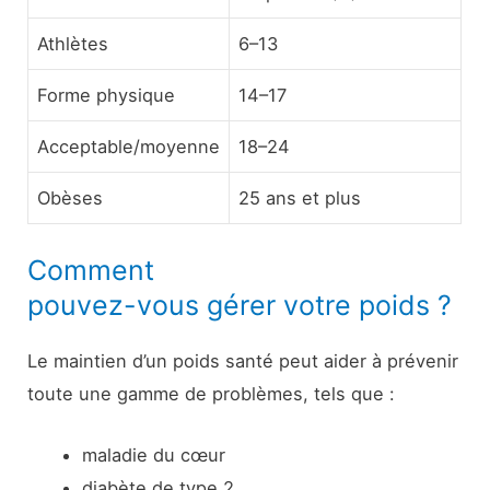
Athlètes
6–13
Forme physique
14–17
Acceptable/moyenne
18–24
Obèses
25 ans et plus
Comment
pouvez-vous gérer votre poids ?
Le maintien d’un poids santé peut aider à prévenir
toute une gamme de problèmes, tels que :
maladie du cœur
diabète de type 2