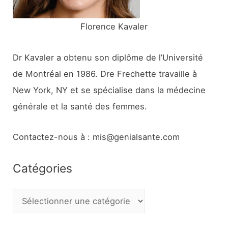
:
Florence Kavaler
Dr Kavaler a obtenu son diplôme de l’Université
de Montréal en 1986. Dre Frechette travaille à
New York, NY et se spécialise dans la médecine
générale et la santé des femmes.
Contactez-nous à : mis@genialsante.com
Catégories
C
a