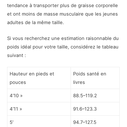
tendance à transporter plus de graisse corporelle
et ont moins de masse musculaire que les jeunes
adultes de la même taille.
Si vous recherchez une estimation raisonnable du
poids idéal pour votre taille, considérez le tableau
suivant :
Hauteur en pieds et
Poids santé en
pouces
livres
4’10 »
88.5–119.2
4’11 »
91.6–123.3
5′
94.7–127.5