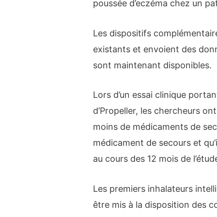
poussée d’eczéma chez un pati
Les dispositifs complémentaires
existants et envoient des don
sont maintenant disponibles.
Lors d’un essai clinique portant
d’Propeller, les chercheurs ont
moins de médicaments de secou
médicament de secours et qu’il
au cours des 12 mois de l’étud
Les premiers inhalateurs intel
être mis à la disposition des c