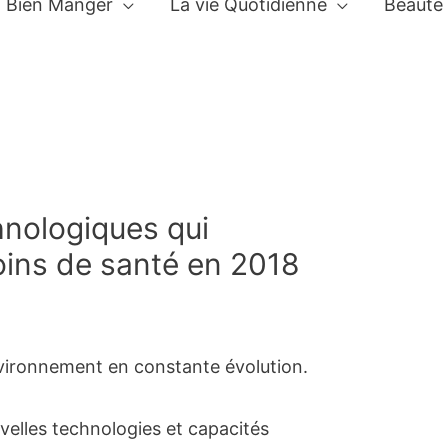
Bien Manger
La vie Quotidienne
Beauté
hnologiques qui
oins de santé en 2018
vironnement en constante évolution.
velles technologies et capacités