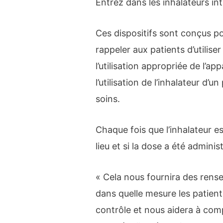
Entrez dans les inhalateurs in
Ces dispositifs sont conçus pou
rappeler aux patients d’utilis
l’utilisation appropriée de l’ap
l’utilisation de l’inhalateur d’u
soins.
Chaque fois que l’inhalateur est 
lieu et si la dose a été admini
« Cela nous fournira des ren
dans quelle mesure les patien
contrôle et nous aidera à com