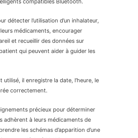
telligents compatibles Bluetooth.
r détecter l’utilisation d’un inhalateur,
er leurs médicaments, encourager
pareil et recueillir des données sur
n patient qui peuvent aider à guider les
utilisé, il enregistre la date, l’heure, le
strée correctement.
seignements précieux pour déterminer
ts adhèrent à leurs médicaments de
prendre les schémas d’apparition d’une