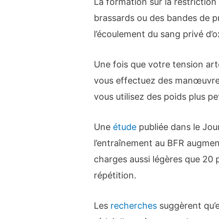
La formation sur la restriction
brassards ou des bandes de pre
l’écoulement du sang privé d’
Une fois que votre tension art
vous effectuez des manœuvres
vous utilisez des poids plus pet
Une
étude
publiée dans le Jou
l’entraînement au BFR augment
charges aussi légères que 20
répétition.
Les
recherches
suggèrent qu’en