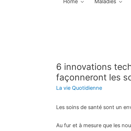
Home
Maladies
6 innovations tec
façonneront les s
La vie Quotidienne
Les soins de santé sont un en
Au fur et à mesure que les nou