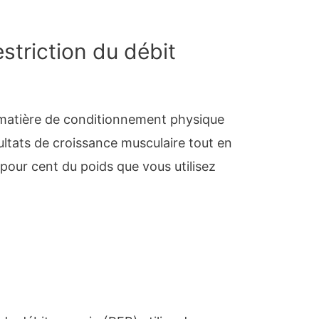
estriction du débit
 matière de conditionnement physique
ltats de croissance musculaire tout en
 pour cent du poids que vous utilisez
.