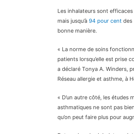
Les inhalateurs sont efficaces 
mais jusqu’à
94 pour cent
des g
bonne manière.
« La norme de soins fonctionn
patients lorsqu’elle est prise 
a déclaré Tonya A. Winders, pr
Réseau allergie et asthme, à He
« D’un autre côté, les études 
asthmatiques ne sont pas bien 
qu’on peut faire plus pour aug