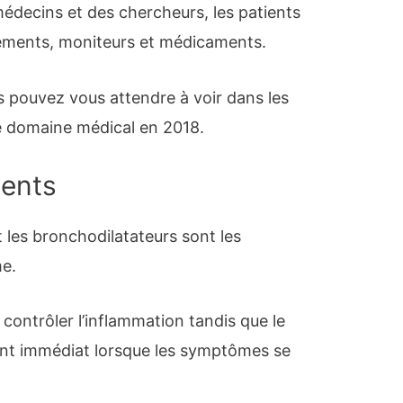
médecins et des chercheurs, les patients
tements, moniteurs et médicaments.
s pouvez vous attendre à voir dans les
e domaine médical en 2018.
gents
t les bronchodilatateurs sont les
me.
contrôler l’inflammation tandis que le
nt immédiat lorsque les symptômes se