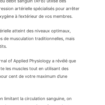
 du débit sanguin (RFB) utilise des
ssion artérielle spécialisés pour arrêter
oxygène à l’extérieur de vos membres.
érielle atteint des niveaux optimaux,
 de musculation traditionnelles, mais
its.
rnal of Applied Physiology a révélé que
e les muscles tout en utilisant des
 pour cent de votre maximum d’une
 limitant la circulation sanguine, on