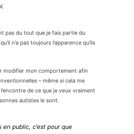
i.
t pas du tout que je fais partie du
u’il n’a pas toujours l’apparence qu’ils
our modifier mon comportement afin
conventionnelles – même si cela me
 l’encontre de ce que je
veux
vraiment
sonnes autistes le sont.
s
en public, c’est pour que