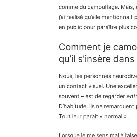
comme du camouflage. Mais, en
j’ai réalisé qu’elle mentionnait
en public pour paraître plus 
Comment je camou
qu’il s’insère dan
Nous, les personnes neurodive
un contact visuel. Une excellen
souvent – est de regarder
entr
D’habitude, ils ne remarquent
Tout leur paraît « normal ».
Lorsque je me sens mal à l’ais