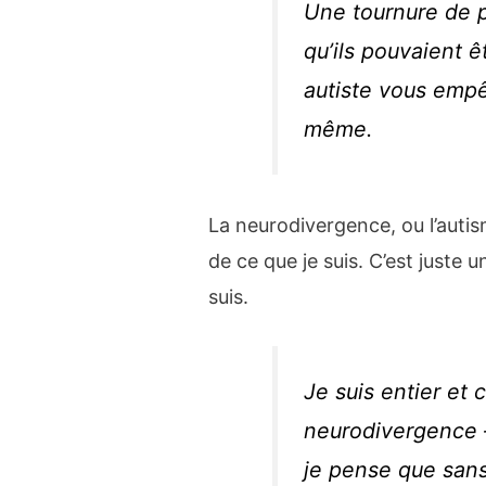
Une tournure de 
qu’ils pouvaient ê
autiste vous empê
même.
La neurodivergence, ou l’autis
de ce que je suis. C’est juste 
suis.
Je suis entier et
neurodivergence –
je pense que sans 