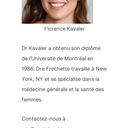
r
:
Florence Kavaler
Dr Kavaler a obtenu son diplôme
de l’Université de Montréal en
1986. Dre Frechette travaille à New
York, NY et se spécialise dans la
médecine générale et la santé des
femmes.
Contactez-nous à :