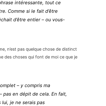
phrase intéressante,
tout ce
tre
. Comme si le fait d’être
chait d’être entier – ou vous-
me, n’est pas quelque chose de distinct
une des choses qui font de moi ce que je
 complet – y compris ma
 pas en dépit de cela. En fait,
lui, je ne serais pas