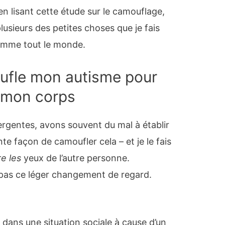
 lisant cette étude sur le camouflage,
 plusieurs des petites choses que je fais
comme tout le monde.
fle mon autisme pour
s mon corps
rgentes, avons souvent du mal à établir
te façon de camoufler cela – et je le fais
e les
yeux de l’autre personne.
 pas ce léger changement de regard.
e dans une situation sociale à cause d’un