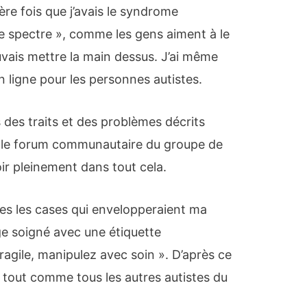
ère fois que j’avais le syndrome
 le spectre », comme les gens aiment à le
pouvais mettre la main dessus. J’ai même
n ligne pour les personnes autistes.
s des traits et des problèmes décrits
 et le forum communautaire du groupe de
oir pleinement dans tout cela.
es les cases qui envelopperaient ma
e soigné avec une étiquette
Fragile, manipulez avec soin ». D’après ce
 du tout comme tous les autres autistes du