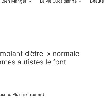
Bien Manger
La vie Quotidienne
Beauté
emblant d’être » normale
mmes autistes le font
utisme. Plus maintenant.