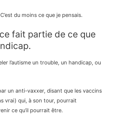
 C’est du moins ce que je pensais.
e fait partie de ce que
andicap.
er l’autisme un trouble, un handicap, ou
par un anti-vaxxer, disant que les vaccins
s vrai) qui, à son tour, pourrait
ir ce qu’il pourrait être.