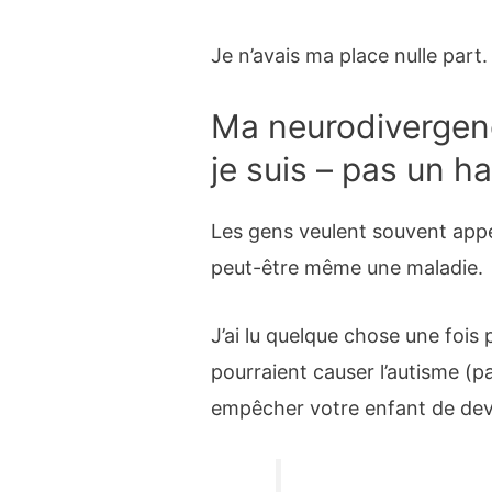
Je n’avais ma place nulle part.
Ma neurodivergenc
je suis – pas un h
Les gens veulent souvent appel
peut-être même une maladie.
J’ai lu quelque chose une fois 
pourraient causer l’autisme (pa
empêcher votre enfant de deven