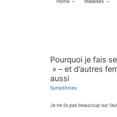
Home
Maladies
Pourquoi je fais s
» – et d’autres fe
aussi
Symptômes
Je ne lis pas beaucoup sur l’a