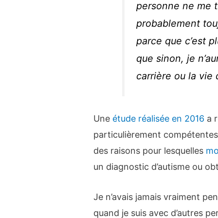
personne ne me tr
probablement to
parce que c’est pl
que sinon, je n’a
carrière ou la vie
Une
étude réalisée en 2016
a r
particulièrement compétentes 
des raisons pour lesquelles
mo
un diagnostic d’autisme ou obt
Je n’avais jamais vraiment pen
quand je suis avec d’autres p