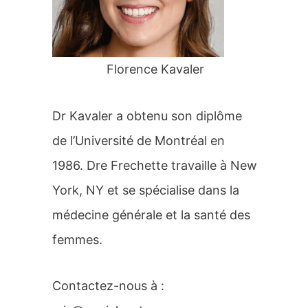
r
:
Florence Kavaler
Dr Kavaler a obtenu son diplôme
de l’Université de Montréal en
1986. Dre Frechette travaille à New
York, NY et se spécialise dans la
médecine générale et la santé des
femmes.
Contactez-nous à :