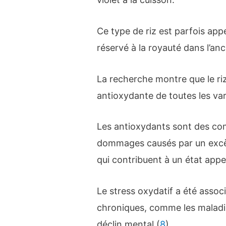
Ce type de riz est parfois appelé
réservé à la royauté dans l’an
La recherche montre que le riz 
antioxydante de toutes les varié
Les antioxydants sont des com
dommages causés par un excès
qui contribuent à un état appe
Le stress oxydatif a été assoc
chroniques, comme les maladie
déclin mental (
8
).