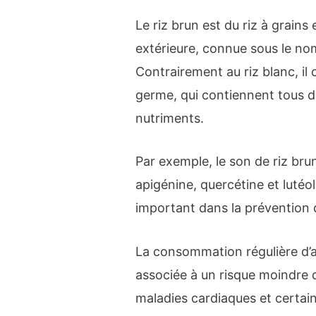
Le riz brun est du riz à grains
extérieure, connue sous le no
Contrairement au riz blanc, il
germe, qui contiennent tous 
nutriments.
Par exemple, le son de riz bru
apigénine, quercétine et lutéo
important dans la prévention 
La consommation régulière d’a
associée à un risque moindre
maladies cardiaques et certai