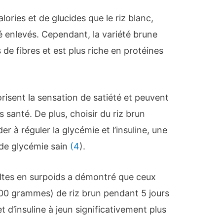
lories et de glucides que le riz blanc,
é enlevés. Cependant, la variété brune
s de fibres et est plus riche en protéines
orisent la sensation de satiété et peuvent
 santé. De plus, choisir du riz brun
er à réguler la glycémie et l’insuline, une
de glycémie sain
(4
).
tes en surpoids a démontré que ceux
0 grammes) de riz brun pendant 5 jours
 d’insuline à jeun significativement plus