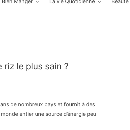
Bien Manger
La vie Quotidienne
Beauté
 riz le plus sain ?
 dans de nombreux pays et fournit à des
e monde entier une source d’énergie peu