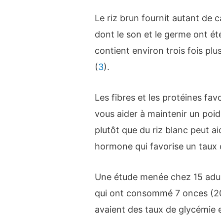
Le riz brun fournit autant de ca
dont le son et le germe ont ét
contient environ trois fois plu
(
3
).
Les fibres et les protéines fav
vous aider à maintenir un poids
plutôt que du riz blanc peut aid
hormone qui favorise un taux 
Une étude menée chez 15 adul
qui ont consommé 7 onces (20
avaient des taux de glycémie et