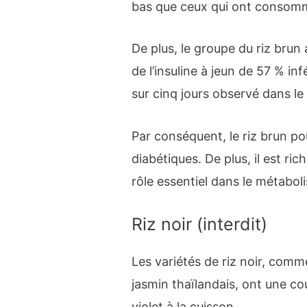
bas que ceux qui ont consomm
De plus, le groupe du riz br
de l’insuline à jeun de 57 % 
sur cinq jours observé dans le
Par conséquent, le riz brun pou
diabétiques. De plus, il est r
rôle essentiel dans le métaboli
Riz noir (interdit)
Les variétés de riz noir, comme 
jasmin thaïlandais, ont une co
violet à la cuisson.