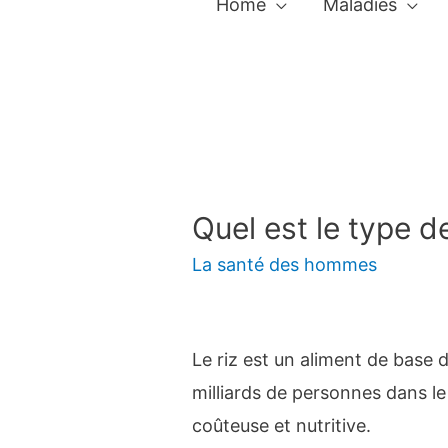
Home
Maladies
Quel est le type de
La santé des hommes
Le riz est un aliment de base
milliards de personnes dans l
coûteuse et nutritive.