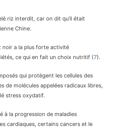
 riz interdit, car on dit qu’il était
cienne Chine.
noir a la plus forte activité
tés, ce qui en fait un choix nutritif (
7
).
posés qui protègent les cellules des
 de molécules appelées radicaux libres,
lé stress oxydatif.
ié à la progression de maladies
s cardiaques, certains cancers et le