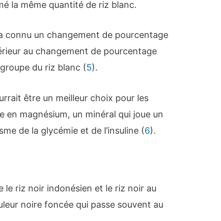
é la même quantité de riz blanc.
un a connu un changement de pourcentage
inférieur au changement de pourcentage
 groupe du riz blanc (
5
).
rrait être un meilleur choix pour les
iche en magnésium, un minéral qui joue un
sme de la glycémie et de l’insuline (
6
).
le riz noir indonésien et le riz noir au
uleur noire foncée qui passe souvent au