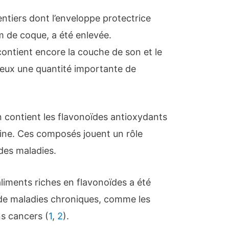
 entiers dont l’enveloppe protectrice
m de coque, a été enlevée.
 contient encore la couche de son et le
deux une quantité importante de
n contient les flavonoïdes antioxydants
line. Ces composés jouent un rôle
des maladies.
liments riches en flavonoïdes a été
 de maladies chroniques, comme les
ns cancers (
1
,
2
).