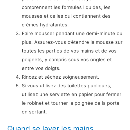
comprennent les formules liquides, les
mousses et celles qui contiennent des
crèmes hydratantes.
Faire mousser pendant une demi-minute ou
plus. Assurez-vous d’étendre la mousse sur
toutes les parties de vos mains et de vos
poignets, y compris sous vos ongles et
entre vos doigts.
Rincez et séchez soigneusement.
Si vous utilisez des toilettes publiques,
utilisez une serviette en papier pour fermer
le robinet et tourner la poignée de la porte
en sortant.
Quand se laver les mains