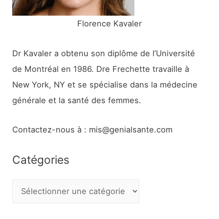
:
Florence Kavaler
Dr Kavaler a obtenu son diplôme de l’Université
de Montréal en 1986. Dre Frechette travaille à
New York, NY et se spécialise dans la médecine
générale et la santé des femmes.
Contactez-nous à : mis@genialsante.com
Catégories
C
a
t