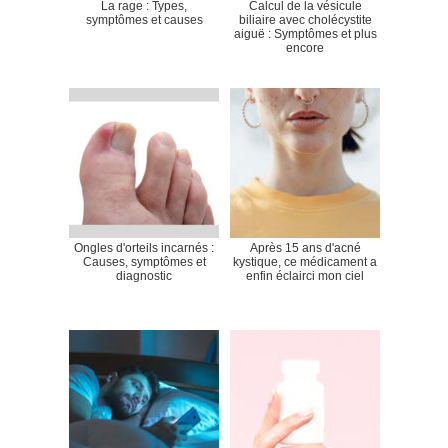
La rage : Types,
Calcul de la vésicule
symptômes et causes
biliaire avec cholécystite
aiguë : Symptômes et plus
encore
Ongles d'orteils incarnés :
Après 15 ans d'acné
Causes, symptômes et
kystique, ce médicament a
diagnostic
enfin éclairci mon ciel