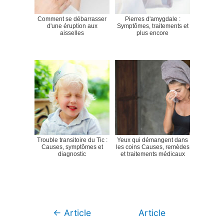
Comment se débarrasser
Pierres d'amygdale :
d'une éruption aux
Symptômes, traitements et
aisselles
plus encore
Trouble transitoire du Tic :
Yeux qui démangent dans
Causes, symptômes et
les coins Causes, remèdes
diagnostic
et traitements médicaux
Navigation
←
Article
Article