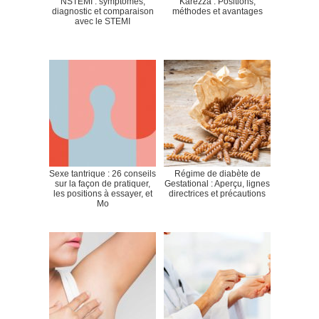
NSTEMI : symptômes,
Karezza : Positions,
diagnostic et comparaison
méthodes et avantages
avec le STEMI
Sexe tantrique : 26 conseils
Régime de diabète de
sur la façon de pratiquer,
Gestational : Aperçu, lignes
les positions à essayer, et
directrices et précautions
Mo