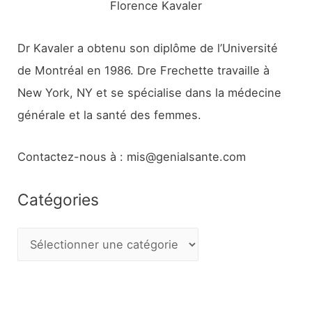
Florence Kavaler
Dr Kavaler a obtenu son diplôme de l’Université
de Montréal en 1986. Dre Frechette travaille à
New York, NY et se spécialise dans la médecine
générale et la santé des femmes.
Contactez-nous à : mis@genialsante.com
Catégories
C
a
t
é