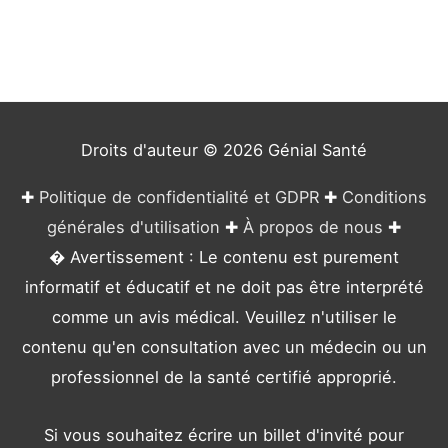
g
o
r
i
e
Droits d'auteur © 2026
Génial Santé
s
✚
Politique de confidentialité et GDPR
✚
Conditions
générales d'utilisation
✚
À propos de nous
✚
� Avertissement : Le contenu est purement
informatif et éducatif et ne doit pas être interprété
comme un avis médical. Veuillez n'utiliser le
contenu qu'en consultation avec un médecin ou un
professionnel de la santé certifié approprié.
Si vous souhaitez écrire un billet d'invité pour