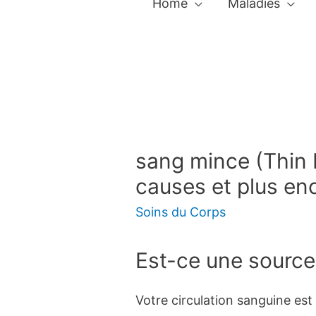
Home
Maladies
sang mince (Thin
causes et plus en
Soins du Corps
Est-ce une source
Votre circulation sanguine est 