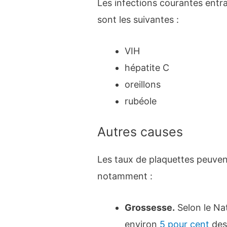
Les infections courantes entra
sont les suivantes :
VIH
hépatite C
oreillons
rubéole
Autres causes
Les taux de plaquettes peuvent
notamment :
Grossesse.
Selon le Nat
environ
5 pour cent
des