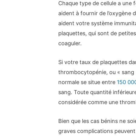
Chaque type de cellule a une 
aident à fournir de l’oxygène 
aident votre système immunita
plaquettes, qui sont de petites
coaguler.
Si votre taux de plaquettes da
thrombocytopénie, ou « sang 
normale se situe entre
150 00
sang. Toute quantité inférieur
considérée comme une throm
Bien que les cas bénins ne so
graves complications peuvent s