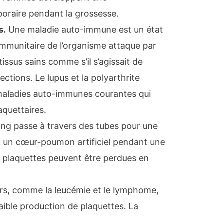
raire pendant la grossesse.
s.
Une maladie auto-immune est un état
immunitaire de l’organisme attaque par
 tissus sains comme s’il s’agissait de
ections. Le lupus et la polyarthrite
aladies auto-immunes courantes qui
aquettaires.
ng passe à travers des tubes pour une
u un cœur-poumon artificiel pendant une
s plaquettes peuvent être perdues en
rs, comme la leucémie et le lymphome,
aible production de plaquettes. La