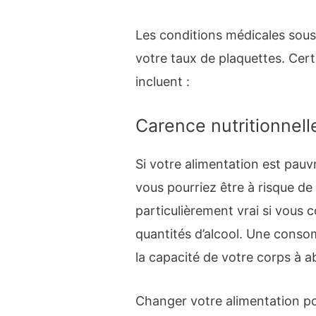
Les conditions médicales sou
votre taux de plaquettes. Cer
incluent :
Carence nutritionnell
Si votre alimentation est pauvr
vous pourriez être à risque d
particulièrement vrai si vou
quantités d’alcool. Une conso
la capacité de votre corps à a
Changer votre alimentation pou