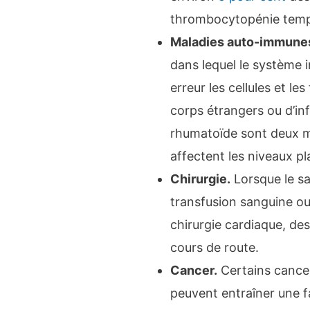
thrombocytopénie tempo
Maladies auto-immune
dans lequel le système 
erreur les cellules et les
corps étrangers ou d’inf
rhumatoïde sont deux m
affectent les niveaux pl
Chirurgie.
Lorsque le sa
transfusion sanguine o
chirurgie cardiaque, de
cours de route.
Cancer.
Certains cance
peuvent entraîner une f