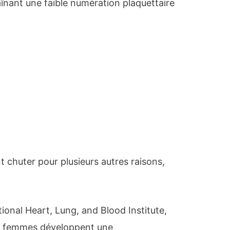
înant une faible numération plaquettaire
 chuter pour plusieurs autres raisons,
ional Heart, Lung, and Blood Institute,
 femmes développent une