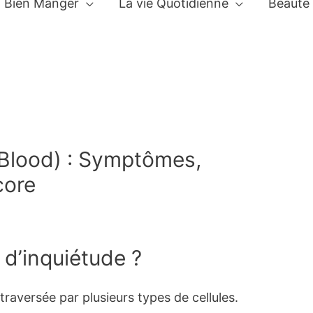
Bien Manger
La vie Quotidienne
Beauté
 Blood) : Symptômes,
core
 d’inquiétude ?
traversée par plusieurs types de cellules.