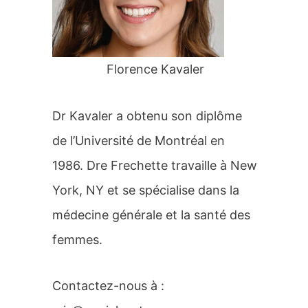
r
:
Florence Kavaler
Dr Kavaler a obtenu son diplôme
de l’Université de Montréal en
1986. Dre Frechette travaille à New
York, NY et se spécialise dans la
médecine générale et la santé des
femmes.
Contactez-nous à :