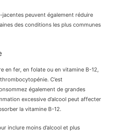
s-jacentes peuvent également réduire
taines des conditions les plus communes
e
e en fer, en folate ou en vitamine B-12,
e thrombocytopénie. C’est
s consommez également de grandes
mmation excessive d’alcool peut affecter
bsorber la vitamine B-12.
r inclure moins d’alcool et plus