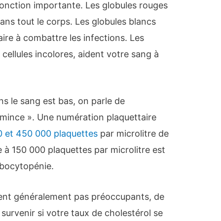
fonction importante. Les globules rouges
dans tout le corps. Les globules blancs
ire à combattre les infections. Les
 cellules incolores, aident votre sang à
ns le sang est bas, on parle de
mince ». Une numération plaquettaire
0 et 450 000 plaquettes
par microlitre de
e à 150 000 plaquettes par microlitre est
bocytopénie.
ient généralement pas préoccupants, de
urvenir si votre taux de cholestérol se