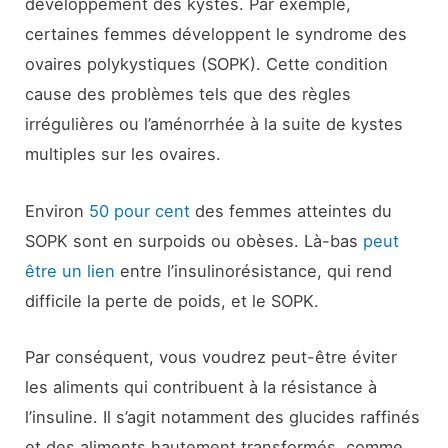
développement des kystes. Par exemple,
certaines femmes développent le syndrome des
ovaires polykystiques (SOPK). Cette condition
cause des problèmes tels que des règles
irrégulières ou l’aménorrhée à la suite de kystes
multiples sur les ovaires.
Environ
50 pour cent
des femmes atteintes du
SOPK sont en surpoids ou obèses. Là-bas
peut
être un lien
entre l’insulinorésistance, qui rend
difficile la perte de poids, et le SOPK.
Par conséquent, vous voudrez peut-être éviter
les aliments qui contribuent à la résistance à
l’insuline. Il s’agit notamment des glucides raffinés
et des aliments hautement transformés, comme