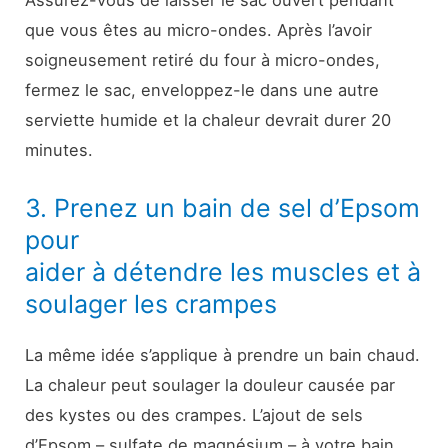
Assurez-vous de laisser le sac ouvert pendant
que vous êtes au micro-ondes. Après l’avoir
soigneusement retiré du four à micro-ondes,
fermez le sac, enveloppez-le dans une autre
serviette humide et la chaleur devrait durer 20
minutes.
3. Prenez un bain de sel d’Epsom
pour
aider à détendre les muscles et à
soulager les crampes
La même idée s’applique à prendre un bain chaud.
La chaleur peut soulager la douleur causée par
des kystes ou des crampes. L’ajout de sels
d’Epsom – sulfate de magnésium – à votre bain