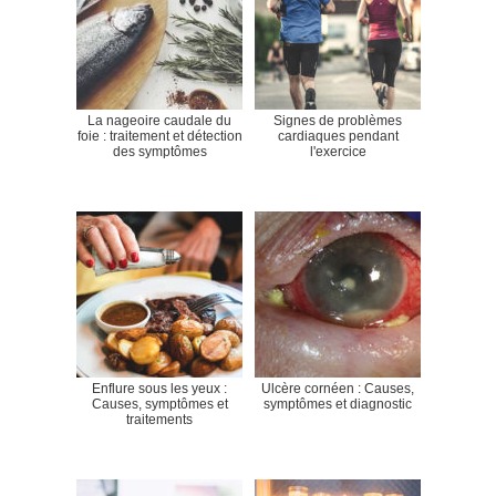
La nageoire caudale du
Signes de problèmes
foie : traitement et détection
cardiaques pendant
des symptômes
l'exercice
Enflure sous les yeux :
Ulcère cornéen : Causes,
Causes, symptômes et
symptômes et diagnostic
traitements