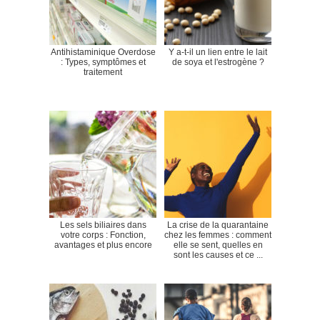
Antihistaminique Overdose
Y a-t-il un lien entre le lait
: Types, symptômes et
de soya et l'estrogène ?
traitement
Les sels biliaires dans
La crise de la quarantaine
votre corps : Fonction,
chez les femmes : comment
avantages et plus encore
elle se sent, quelles en
sont les causes et ce ...