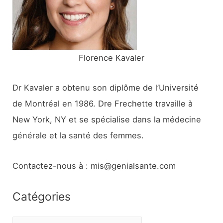
r
:
Florence Kavaler
Dr Kavaler a obtenu son diplôme de l’Université
de Montréal en 1986. Dre Frechette travaille à
New York, NY et se spécialise dans la médecine
générale et la santé des femmes.
Contactez-nous à : mis@genialsante.com
Catégories