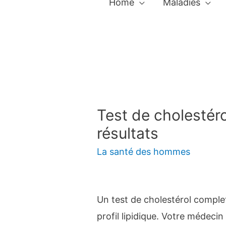
Home
Maladies
Test de cholestéro
résultats
La santé des hommes
Un test de cholestérol complet
profil lipidique. Votre médecin 