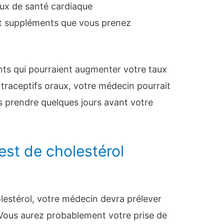
aux de santé cardiaque
t suppléments que vous prenez
ts qui pourraient augmenter votre taux
traceptifs oraux, votre médecin pourrait
s prendre quelques jours avant votre
st de cholestérol
olestérol, votre médecin devra prélever
 Vous aurez probablement votre prise de