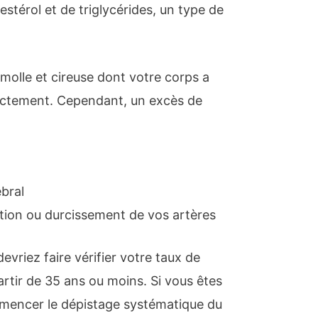
estérol et de triglycérides, un type de
 molle et cireuse dont votre corps a
ectement. Cependant, un excès de
ébral
tion ou durcissement de vos artères
vriez faire vérifier votre taux de
artir de 35 ans ou moins. Si vous êtes
mencer le dépistage systématique du