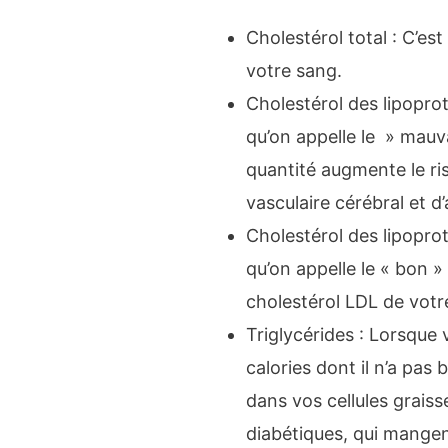
Cholestérol total : C’est
votre sang.
Cholestérol des lipoprot
qu’on appelle le » mauv
quantité augmente le ri
vasculaire cérébral et d
Cholestérol des lipoprot
qu’on appelle le « bon » 
cholestérol LDL de votr
Triglycérides : Lorsque
calories dont il n’a pas 
dans vos cellules grais
diabétiques, qui mangen