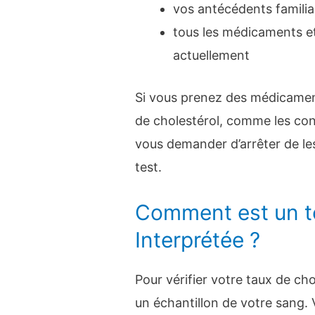
vos antécédents famili
tous les médicaments e
actuellement
Si vous prenez des médicamen
de cholestérol, comme les con
vous demander d’arrêter de le
test.
Comment est un te
Interprétée ?
Pour vérifier votre taux de ch
un échantillon de votre sang.