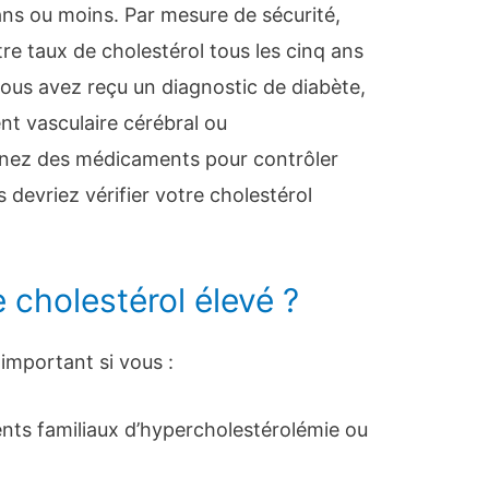
ans ou moins. Par mesure de sécurité,
re taux de cholestérol tous les cinq ans
 vous avez reçu un diagnostic de diabète,
nt vasculaire cérébral ou
renez des médicaments pour contrôler
 devriez vérifier votre cholestérol
e cholestérol élevé ?
 important si vous :
nts familiaux d’hypercholestérolémie ou