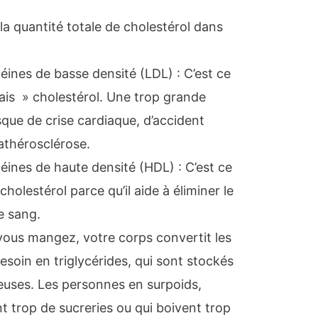
 la quantité totale de cholestérol dans
éines de basse densité (LDL) : C’est ce
ais » cholestérol. Une trop grande
sque de crise cardiaque, d’accident
’athérosclérose.
éines de haute densité (HDL) : C’est ce
cholestérol parce qu’il aide à éliminer le
e sang.
 vous mangez, votre corps convertit les
besoin en triglycérides, qui sont stockés
seuses. Les personnes en surpoids,
t trop de sucreries ou qui boivent trop