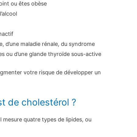
oint ou êtes obèse
’alcool
nactif
e, d’une maladie rénale, du syndrome
es ou d’une glande thyroïde sous-active
gmenter votre risque de développer un
t de cholestérol ?
l mesure quatre types de lipides, ou