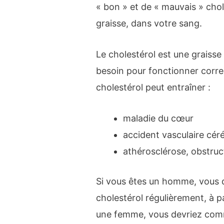
« bon » et de « mauvais » chol
graisse, dans votre sang.
Le cholestérol est une graisse
besoin pour fonctionner corr
cholestérol peut entraîner :
maladie du cœur
accident vasculaire cér
athérosclérose, obstruc
Si vous êtes un homme, vous de
cholestérol régulièrement, à p
une femme, vous devriez com