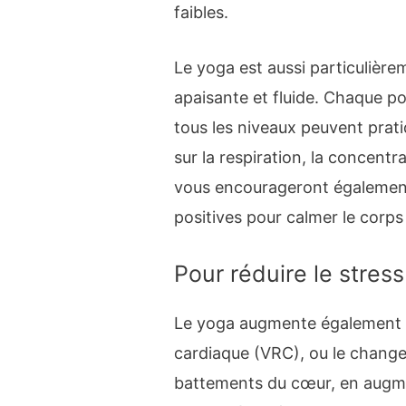
faibles.
Le yoga est aussi particulière
apaisante et fluide. Chaque po
tous les niveaux peuvent prati
sur la respiration, la concentr
vous encourageront également
positives pour calmer le corps e
Pour réduire le stress
Le yoga augmente également la
cardiaque (VRC), ou le change
battements du cœur, en augme