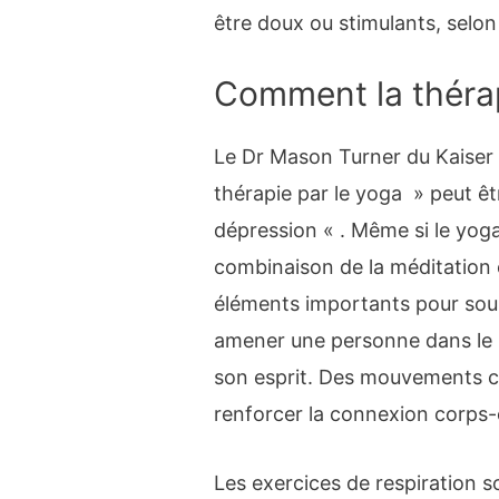
être doux ou stimulants, selon 
Comment la théra
Le Dr Mason Turner du Kaiser
thérapie par le yoga » peut êt
dépression « . Même si le yoga 
combinaison de la méditation
éléments importants pour soul
amener une personne dans le m
son esprit. Des mouvements co
renforcer la connexion corps-e
Les exercices de respiration s