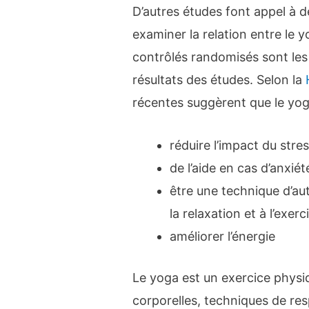
D’autres études font appel à 
examiner la relation entre le y
contrôlés randomisés sont les 
résultats des études. Selon la
récentes suggèrent que le yog
réduire l’impact du stre
de l’aide en cas d’anxié
être une technique d’au
la relaxation et à l’exer
améliorer l’énergie
Le yoga est un exercice physi
corporelles, techniques de res