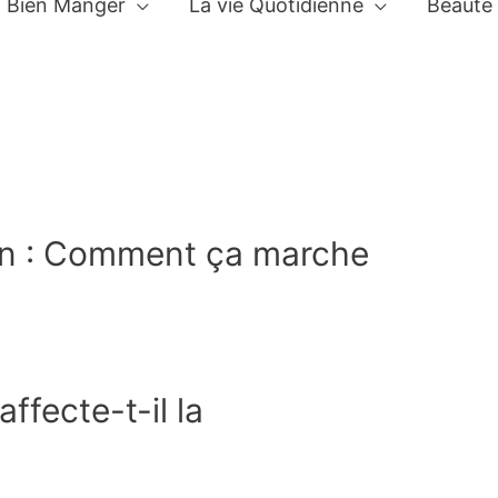
Bien Manger
La vie Quotidienne
Beauté
on : Comment ça marche
fecte-t-il la