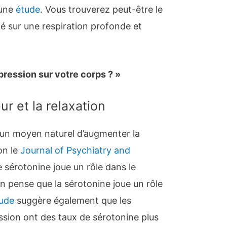
 une
étude
. Vous trouverez peut-être le
axé sur une respiration profonde et
pression sur votre corps ? »
r et la relaxation
 un moyen naturel d’augmenter la
on le
Journal of Psychiatry and
 sérotonine joue un rôle dans le
n pense que la sérotonine joue un rôle
ude
suggère également que les
sion ont des taux de sérotonine plus