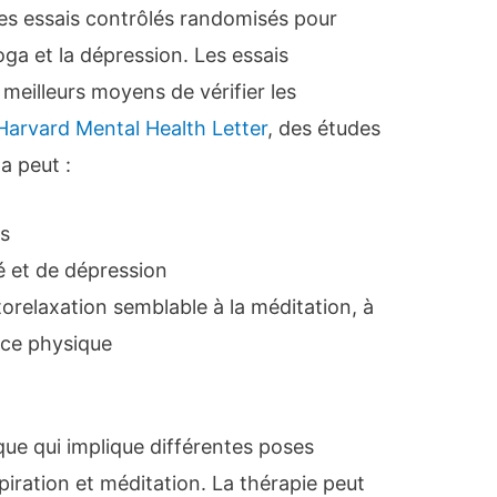
des essais contrôlés randomisés pour
oga et la dépression. Les essais
meilleurs moyens de vérifier les
Harvard Mental Health Letter
, des études
a peut :
ss
té et de dépression
torelaxation semblable à la méditation, à
cice physique
que qui implique différentes poses
piration et méditation. La thérapie peut