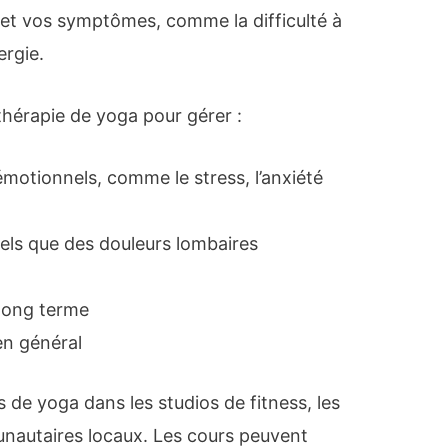
n et vos symptômes, comme la difficulté à
ergie.
thérapie de yoga pour gérer :
otionnels, comme le stress, l’anxiété
tels que des douleurs lombaires
 long terme
 en général
de yoga dans les studios de fitness, les
nautaires locaux. Les cours peuvent