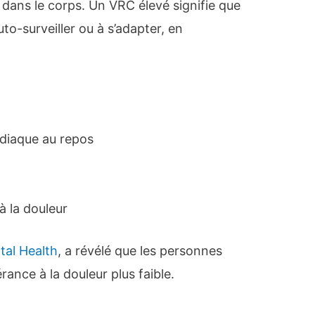
 dans le corps. Un VRC élevé signifie que
uto-surveiller ou à s’adapter, en
rdiaque au repos
à la douleur
tal Health
, a révélé que les personnes
rance à la douleur plus faible.