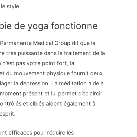
le style.
pie de yoga fonctionne
 Permanente Medical Group dit que la
re très puissante dans le traitement de la
n’est pas votre point fort, la
 et du mouvement physique fournit deux
ager la dépression. La méditation aide à
oment présent et lui permet d’éclaircir
ntrôlés et ciblés aident également à
sprit.
ont efficaces pour réduire les