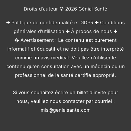
e
Droits d'auteur © 2026
Génial Santé
s
✚
Politique de confidentialité et GDPR
✚
Conditions
générales d'utilisation
✚
À propos de nous
✚
� Avertissement : Le contenu est purement
informatif et éducatif et ne doit pas être interprété
comme un avis médical. Veuillez n'utiliser le
contenu qu'en consultation avec un médecin ou un
professionnel de la santé certifié approprié.
Si vous souhaitez écrire un billet d'invité pour
nous, veuillez nous contacter par courriel :
mis@genialsante.com