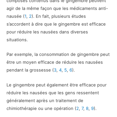
composés contenus dans le gingembre peuvent
agir de la même façon que les médicaments anti-
nausée (
1
,
2
). En fait, plusieurs études
s’accordent à dire que le gingembre est efficace
pour réduire les nausées dans diverses
situations.
Par exemple, la consommation de gingembre peut
être un moyen efficace de réduire les nausées
pendant la grossesse (
3
,
4
,
5
,
6
).
Le gingembre peut également être efficace pour
réduire les nausées que les gens ressentent
généralement après un traitement de
chimiothérapie ou une opération (
2
,
7
,
8
,
9
).