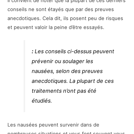
Il convient de noter que la plupart de ces derniers
conseils ne sont étayés que par des preuves
anecdotiques. Cela dit, ils posent peu de risques
et peuvent valoir la peine d’être essayés.
:
Les conseils ci-dessus peuvent
prévenir ou soulager les
nausées, selon des preuves
anecdotiques. La plupart de ces
traitements n’ont pas été
étudiés.
Les nausées peuvent survenir dans de
nombreuses situations et vous font souvent vous