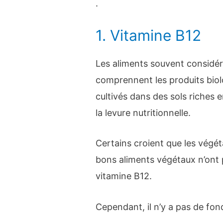
.
1. Vitamine B12
Les aliments souvent considé
comprennent les produits bio
cultivés dans des sols riches en 
la levure nutritionnelle.
Certains croient que les végé
bons aliments végétaux n’ont p
vitamine B12.
Cependant, il n’y a pas de fon