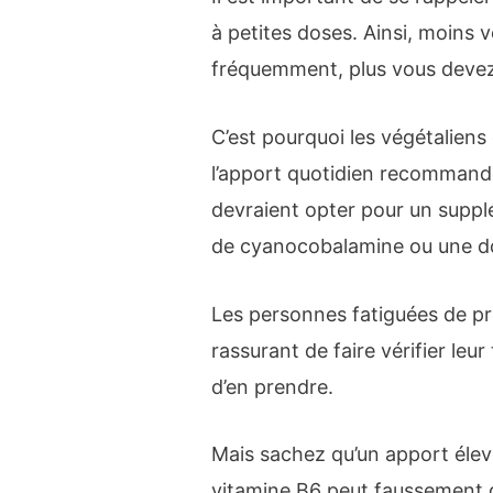
à petites doses. Ainsi, moins 
fréquemment, plus vous devez
C’est pourquoi les végétaliens
l’apport quotidien recommandé 
devraient opter pour un supp
de cyanocobalamine ou une d
Les personnes fatiguées de p
rassurant de faire vérifier leu
d’en prendre.
Mais sachez qu’un apport élevé
vitamine B6 peut faussement g