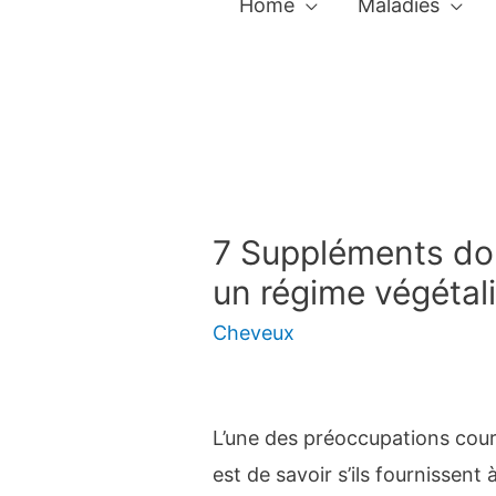
Home
Maladies
7 Suppléments don
un régime végétal
Cheveux
L’une des préoccupations cour
est de savoir s’ils fournissent