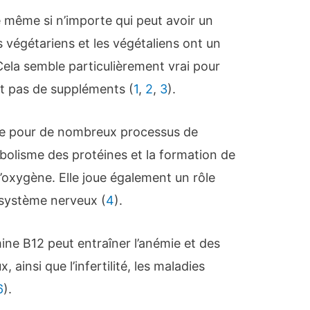
 même si n’importe qui peut avoir un
s végétariens et les végétaliens ont un
Cela semble particulièrement vrai pour
nt pas de suppléments (
1
,
2
,
3
).
te pour de nombreux processus de
bolisme des protéines et la formation de
’oxygène. Elle joue également un rôle
 système nerveux (
4
).
ine B12 peut entraîner l’anémie et des
insi que l’infertilité, les maladies
6
).