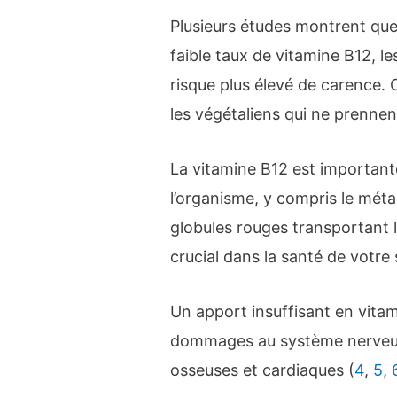
Plusieurs études montrent que
faible taux de vitamine B12, le
risque plus élevé de carence. 
les végétaliens qui ne prenne
La vitamine B12 est importan
l’organisme, y compris le méta
globules rouges transportant l
crucial dans la santé de votre
Un apport insuffisant en vitam
dommages au système nerveux, a
osseuses et cardiaques (
4
,
5
,