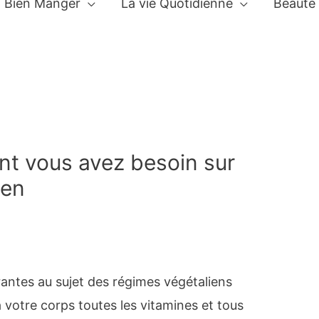
Bien Manger
La vie Quotidienne
Beauté
t vous avez besoin sur
ien
antes au sujet des régimes végétaliens
 à votre corps toutes les vitamines et tous