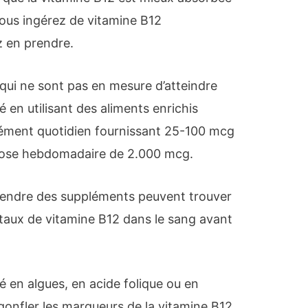
vous ingérez de vitamine B12
 en prendre.
 qui ne sont pas en mesure d’atteindre
en utilisant des aliments enrichis
lément quotidien fournissant 25-100 mcg
ose hebdomadaire de 2.000 mcg.
rendre des suppléments peuvent trouver
r taux de vitamine B12 dans le sang avant
 en algues, en acide folique ou en
onfler les marqueurs de la vitamine B12.