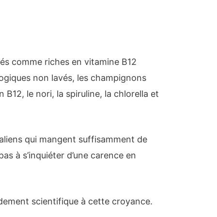
rés comme riches en vitamine B12
logiques non lavés, les champignons
B12, le nori, la spiruline, la chlorella et
taliens qui mangent suffisamment de
as à s’inquiéter d’une carence en
dement scientifique à cette croyance.