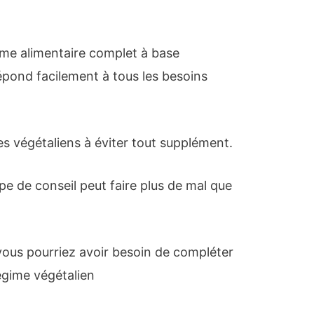
ime alimentaire complet à base
répond facilement à tous les besoins
 végétaliens à éviter tout supplément.
ype de conseil peut faire plus de mal que
 vous pourriez avoir besoin de compléter
égime végétalien