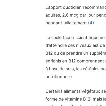
L’apport quotidien recommandé
adultes, 2,6 mcg par jour pend
pendant l’allaitement (
4
).
La seule façon scientifiqueme
d’atteindre ces niveaux est d
B12 ou de prendre un supplém
enrichis en B12 comprennent gé
à base de soja, les céréales po
nutritionnelle.
Certains aliments végétaux s
forme de vitamine B12, mais la