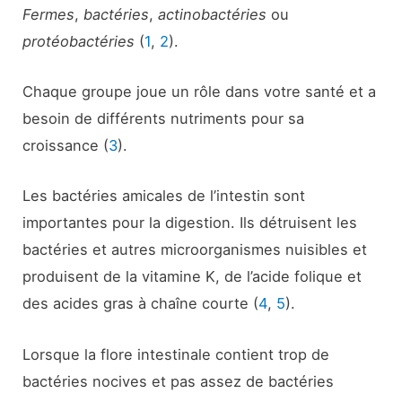
Fermes
,
bactéries
,
actinobactéries
ou
protéobactéries
(
1
,
2
).
Chaque groupe joue un rôle dans votre santé et a
besoin de différents nutriments pour sa
croissance (
3
).
Les bactéries amicales de l’intestin sont
importantes pour la digestion. Ils détruisent les
bactéries et autres microorganismes nuisibles et
produisent de la vitamine K, de l’acide folique et
des acides gras à chaîne courte (
4
,
5
).
Lorsque la flore intestinale contient trop de
bactéries nocives et pas assez de bactéries