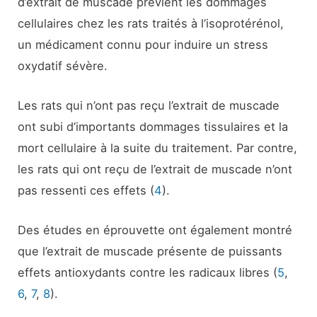
d’extrait de muscade prévient les dommages
cellulaires chez les rats traités à l’isoprotérénol,
un médicament connu pour induire un stress
oxydatif sévère.
Les rats qui n’ont pas reçu l’extrait de muscade
ont subi d’importants dommages tissulaires et la
mort cellulaire à la suite du traitement. Par contre,
les rats qui ont reçu de l’extrait de muscade n’ont
pas ressenti ces effets (
4
).
Des études en éprouvette ont également montré
que l’extrait de muscade présente de puissants
effets antioxydants contre les radicaux libres (
5
,
6
,
7
,
8
).