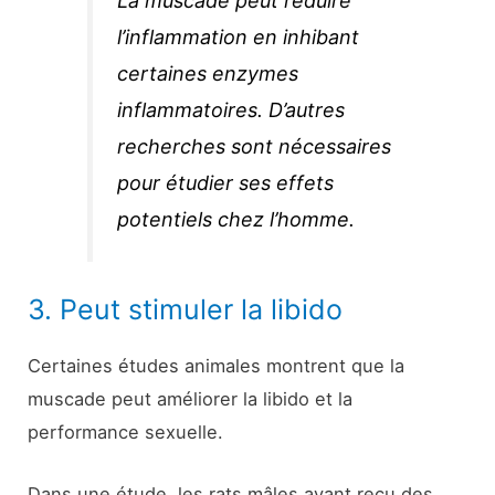
La muscade peut réduire
l’inflammation en inhibant
certaines enzymes
inflammatoires. D’autres
recherches sont nécessaires
pour étudier ses effets
potentiels chez l’homme.
3. Peut stimuler la libido
Certaines études animales montrent que la
muscade peut améliorer la libido et la
performance sexuelle.
Dans une étude, les rats mâles ayant reçu des