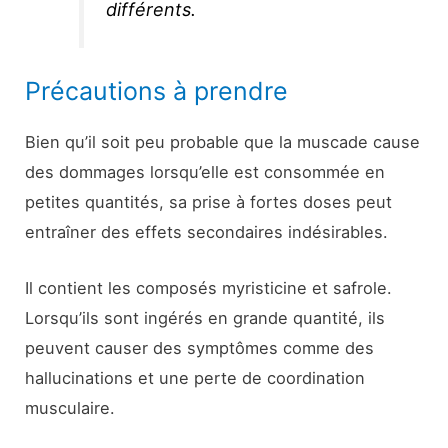
différents.
Précautions à prendre
Bien qu’il soit peu probable que la muscade cause
des dommages lorsqu’elle est consommée en
petites quantités, sa prise à fortes doses peut
entraîner des effets secondaires indésirables.
Il contient les composés myristicine et safrole.
Lorsqu’ils sont ingérés en grande quantité, ils
peuvent causer des symptômes comme des
hallucinations et une perte de coordination
musculaire.