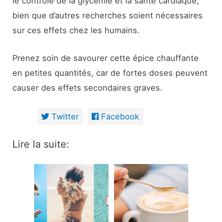
le contrôle de la glycémie et la santé cardiaque,
bien que d’autres recherches soient nécessaires
sur ces effets chez les humains.
Prenez soin de savourer cette épice chauffante
en petites quantités, car de fortes doses peuvent
causer des effets secondaires graves.
Twitter
Facebook
Lire la suite: