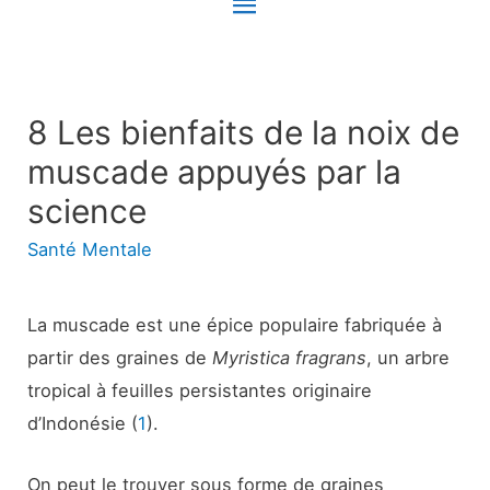
Menu
principal
8 Les bienfaits de la noix de
muscade appuyés par la
science
Santé Mentale
La muscade est une épice populaire fabriquée à
partir des graines de
Myristica fragrans
, un arbre
tropical à feuilles persistantes originaire
d’Indonésie (
1
).
On peut le trouver sous forme de graines