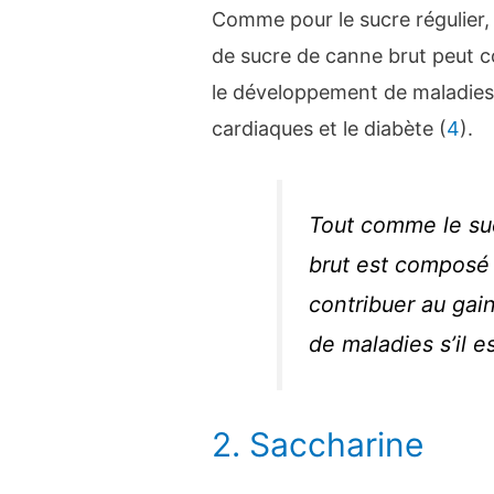
Comme pour le sucre régulier
de sucre de canne brut peut co
le développement de maladies
cardiaques et le diabète (
4
).
Tout comme le suc
brut est composé
contribuer au ga
de maladies s’il 
2. Saccharine