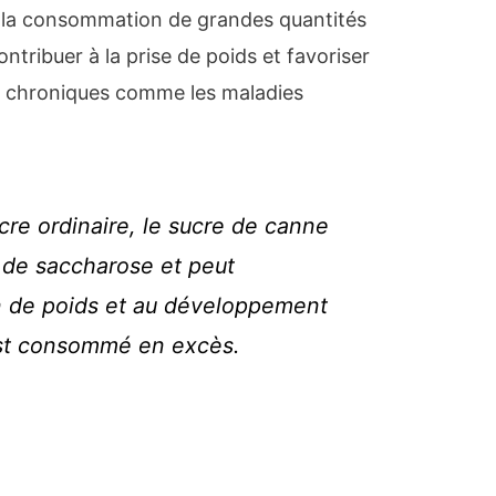
, la consommation de grandes quantités
ntribuer à la prise de poids et favoriser
 chroniques comme les maladies
re ordinaire, le sucre de canne
 de saccharose et peut
in de poids et au développement
est consommé en excès.