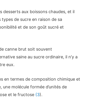
des desserts aux boissons chaudes, et il
s types de sucre en raison de sa
onibilité et de son goût sucré et
de canne brut soit souvent
ative saine au sucre ordinaire, il n’y a
tre eux.
ques en termes de composition chimique et
, une molécule formée d’unités de
ose et le fructose
(3
).