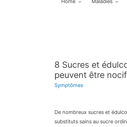
Home
Maladies
8 Sucres et édulc
peuvent être noci
Symptômes
De nombreux sucres et édulc
substituts sains au sucre ordin