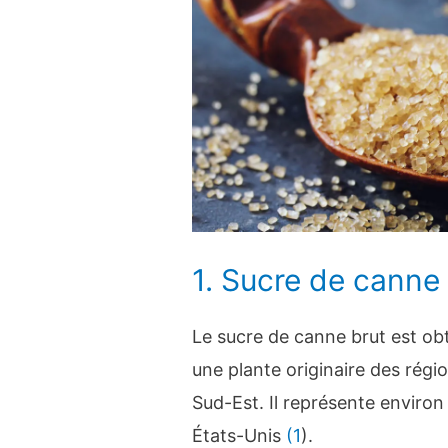
1. Sucre de canne
Le sucre de canne brut est obt
une plante originaire des rég
Sud-Est. Il représente environ
États-Unis
(1
).