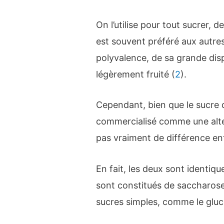
On l’utilise pour tout sucrer, 
est souvent préféré aux autre
polyvalence, de sa grande disp
légèrement fruité (
2
).
Cependant, bien que le sucre 
commercialisé comme une altern
pas vraiment de différence en
En fait, les deux sont identi
sont constitués de saccharose
sucres simples, comme le gluc