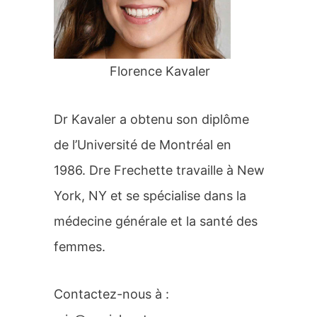
r
:
Florence Kavaler
Dr Kavaler a obtenu son diplôme
de l’Université de Montréal en
1986. Dre Frechette travaille à New
York, NY et se spécialise dans la
médecine générale et la santé des
femmes.
Contactez-nous à :