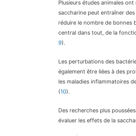
Plusieurs études animales on
saccharine peut entraîner des 
réduire le nombre de bonnes ba
central dans tout, de la foncti
9
).
Les perturbations des bactérie
également être liées à des pr
les maladies inflammatoires de 
(
10
).
Des recherches plus poussées
évaluer les effets de la sacch