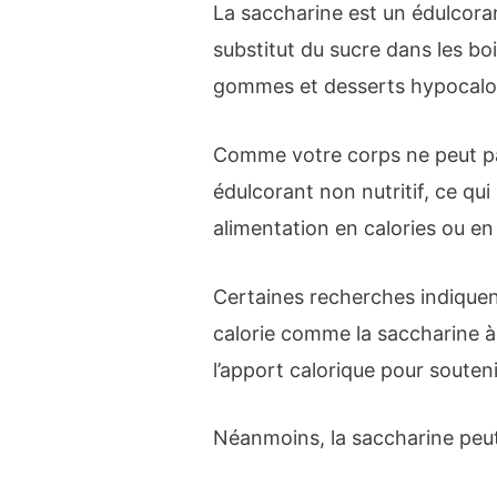
La saccharine est un édulcoran
substitut du sucre dans les b
gommes et desserts hypocalo
Comme votre corps ne peut pas
édulcorant non nutritif, ce qui 
alimentation en calories ou en
Certaines recherches indiquent
calorie comme la saccharine à 
l’apport calorique pour souteni
Néanmoins, la saccharine peut