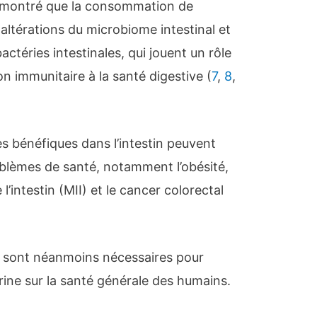
t montré que la consommation de
altérations du microbiome intestinal et
ctéries intestinales, qui jouent un rôle
on immunitaire à la santé digestive (
7
,
8
,
s bénéfiques dans l’intestin peuvent
oblèmes de santé, notamment l’obésité,
l’intestin (MII) et le cancer colorectal
 sont néanmoins nécessaires pour
arine sur la santé générale des humains.