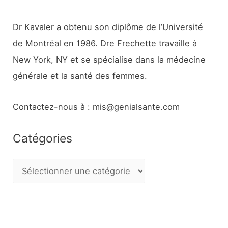
Dr Kavaler a obtenu son diplôme de l’Université
de Montréal en 1986. Dre Frechette travaille à
New York, NY et se spécialise dans la médecine
générale et la santé des femmes.
Contactez-nous à : mis@genialsante.com
Catégories
C
a
t
é