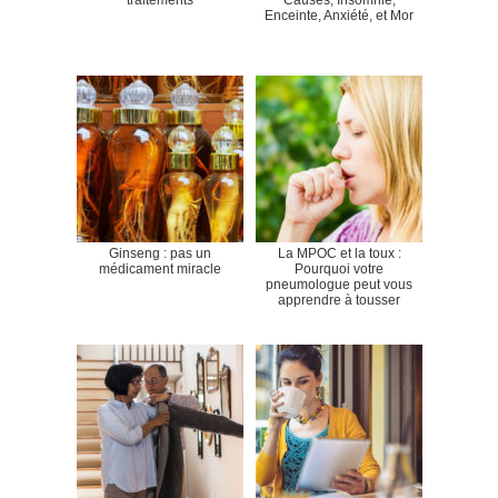
traitements
Causes, Insomnie,
Enceinte, Anxiété, et Mor
Ginseng : pas un
La MPOC et la toux :
médicament miracle
Pourquoi votre
pneumologue peut vous
apprendre à tousser