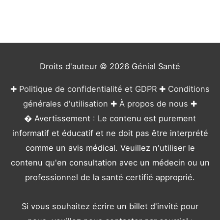
g
o
r
i
e
Droits d'auteur © 2026
Génial Santé
s
✚
Politique de confidentialité et GDPR
✚
Conditions
générales d'utilisation
✚
À propos de nous
✚
� Avertissement : Le contenu est purement
informatif et éducatif et ne doit pas être interprété
comme un avis médical. Veuillez n'utiliser le
contenu qu'en consultation avec un médecin ou un
professionnel de la santé certifié approprié.
Si vous souhaitez écrire un billet d'invité pour